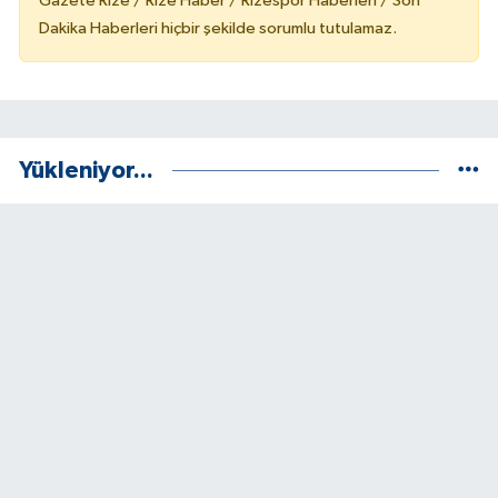
Gazete Rize / Rize Haber / Rizespor Haberleri / Son
Dakika Haberleri hiçbir şekilde sorumlu tutulamaz.
Yükleniyor...