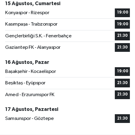
15 Ağustos, Cumartesi
Konyaspor - Rizespor
19:00
Kasımpaşa - Trabzonspor
19:00
Gençlerbirliği S.K. - Fenerbahçe
21:30
Gaziantep FK - Alanyaspor
21:30
16 Ağustos, Pazar
Başakşehir - Kocaelispor
19:00
Beşiktaş - Eyüpspor
21:30
Amed - Erzurumspor FK
21:30
17 Ağustos, Pazartesi
Samsunspor - Göztepe
21:30