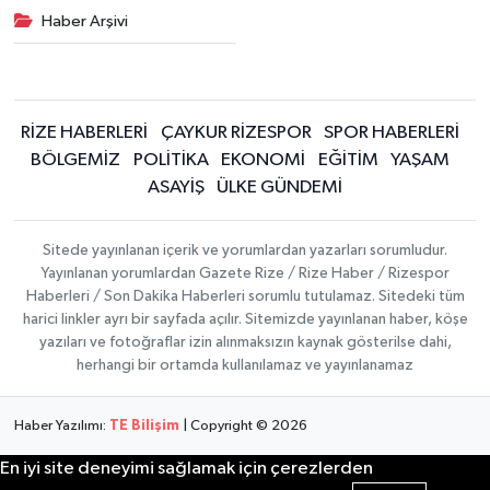
Haber Arşivi
RİZE HABERLERİ
ÇAYKUR RİZESPOR
SPOR HABERLERİ
BÖLGEMİZ
POLİTİKA
EKONOMİ
EĞİTİM
YAŞAM
ASAYİŞ
ÜLKE GÜNDEMİ
Sitede yayınlanan içerik ve yorumlardan yazarları sorumludur.
Yayınlanan yorumlardan Gazete Rize / Rize Haber / Rizespor
Haberleri / Son Dakika Haberleri sorumlu tutulamaz. Sitedeki tüm
harici linkler ayrı bir sayfada açılır. Sitemizde yayınlanan haber, köşe
yazıları ve fotoğraflar izin alınmaksızın kaynak gösterilse dahi,
herhangi bir ortamda kullanılamaz ve yayınlanamaz
Haber Yazılımı:
TE Bilişim
| Copyright © 2026
En iyi site deneyimi sağlamak için çerezlerden