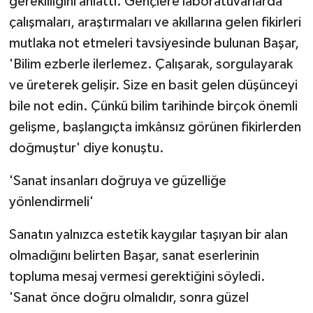
gerekliliğini anlattı. Gençlere laboratuvarlarda
çalışmaları, araştırmaları ve akıllarına gelen fikirleri
mutlaka not etmeleri tavsiyesinde bulunan Başar,
'Bilim ezberle ilerlemez. Çalışarak, sorgulayarak
ve üreterek gelişir. Size en basit gelen düşünceyi
bile not edin. Çünkü bilim tarihinde birçok önemli
gelişme, başlangıçta imkânsız görünen fikirlerden
doğmuştur' diye konuştu.
'Sanat insanları doğruya ve güzelliğe
yönlendirmeli'
Sanatın yalnızca estetik kaygılar taşıyan bir alan
olmadığını belirten Başar, sanat eserlerinin
topluma mesaj vermesi gerektiğini söyledi.
'Sanat önce doğru olmalıdır, sonra güzel