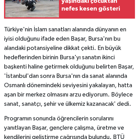
yaşındaki çocuktan
nefes kesen gösteri
Türkiye'nin İslam sanatları alanında dünyanın en
iyisi olduğunu ifade eden Başar, Bursa'nın bu
alandaki potansiyeline dikkat çekti. En büyük
hedeflerinden birinin Bursa'yı sanatın ikinci
başkenti haline getirmek olduğunu belirten Başar,
'İstanbul'dan sonra Bursa'nın da sanat alanında
Osmanlı dönemindeki seviyesini yakalayan, hatta
aşan bir merkez olmasını arzu ediyorum. Böylece
sanat, sanatçı, şehir ve ülkemiz kazanacak' dedi.
Programın sonunda öğrencilerin sorularını
yanıtlayan Başar, gençlere çalışma, üretme ve
kendilerini geliştirme çağrısında bulundu. BTÜ