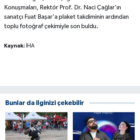
Konuşmaları, Rektör Prof. Dr. Naci Çağlar'ın
sanatçı Fuat Başar'a plaket takdiminin ardından
toplu fotoğraf çekimiyle son buldu.
Kaynak:
İHA
Bunlar da ilginizi çekebilir