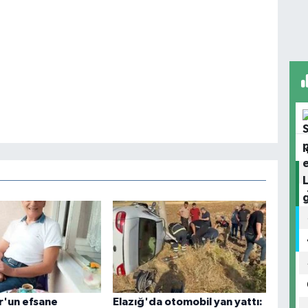
r'un efsane
Elazığ'da otomobil yan yattı: