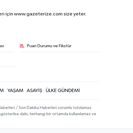
eri için www.gazeterize.com size yeter.
sı
Puan Durumu ve Fikstür
İM
YAŞAM
ASAYİŞ
ÜLKE GÜNDEMİ
aberleri / Son Dakika Haberleri sorumlu tutulamaz.
ak gösterilse dahi, herhangi bir ortamda kullanılamaz ve