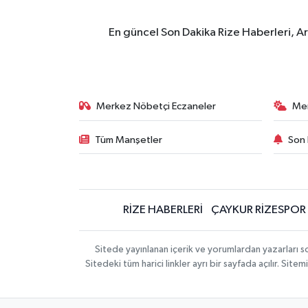
En güncel Son Dakika Rize Haberleri, A
Merkez Nöbetçi Eczaneler
Me
Tüm Manşetler
Son 
RİZE HABERLERİ
ÇAYKUR RİZESPOR
Sitede yayınlanan içerik ve yorumlardan yazarları
Sitedeki tüm harici linkler ayrı bir sayfada açılır. Si