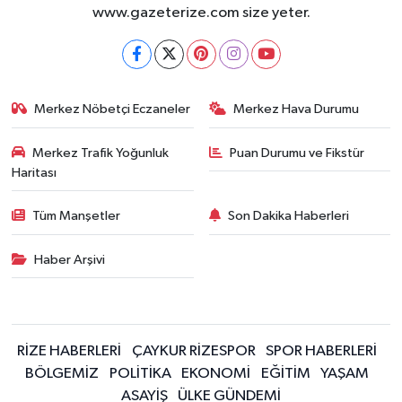
www.gazeterize.com size yeter.
Merkez Nöbetçi Eczaneler
Merkez Hava Durumu
Merkez Trafik Yoğunluk
Puan Durumu ve Fikstür
Haritası
Tüm Manşetler
Son Dakika Haberleri
Haber Arşivi
RİZE HABERLERİ
ÇAYKUR RİZESPOR
SPOR HABERLERİ
BÖLGEMİZ
POLİTİKA
EKONOMİ
EĞİTİM
YAŞAM
ASAYİŞ
ÜLKE GÜNDEMİ