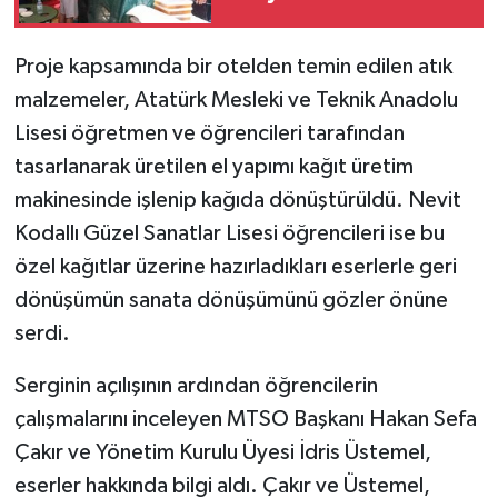
ÜLKE GÜNDEMİ
Proje kapsamında bir otelden temin edilen atık
YAŞAM
malzemeler, Atatürk Mesleki ve Teknik Anadolu
Lisesi öğretmen ve öğrencileri tarafından
YEREL
tasarlanarak üretilen el yapımı kağıt üretim
Yerel Haberler
makinesinde işlenip kağıda dönüştürüldü. Nevit
Kodallı Güzel Sanatlar Lisesi öğrencileri ise bu
özel kağıtlar üzerine hazırladıkları eserlerle geri
dönüşümün sanata dönüşümünü gözler önüne
serdi.
Serginin açılışının ardından öğrencilerin
çalışmalarını inceleyen MTSO Başkanı Hakan Sefa
Çakır ve Yönetim Kurulu Üyesi İdris Üstemel,
eserler hakkında bilgi aldı. Çakır ve Üstemel,