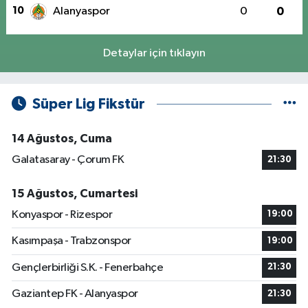
10
Alanyaspor
0
0
Detaylar için tıklayın
Süper Lig Fikstür
14 Ağustos, Cuma
Galatasaray - Çorum FK
21:30
15 Ağustos, Cumartesi
Konyaspor - Rizespor
19:00
Kasımpaşa - Trabzonspor
19:00
Gençlerbirliği S.K. - Fenerbahçe
21:30
Gaziantep FK - Alanyaspor
21:30