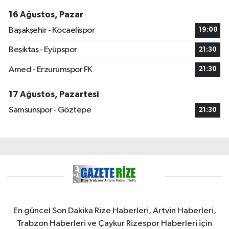
16 Ağustos, Pazar
Başakşehir - Kocaelispor
19:00
Beşiktaş - Eyüpspor
21:30
Amed - Erzurumspor FK
21:30
17 Ağustos, Pazartesi
Samsunspor - Göztepe
21:30
En güncel Son Dakika Rize Haberleri, Artvin Haberleri,
Trabzon Haberleri ve Çaykur Rizespor Haberleri için