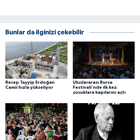
Bunlar da ilginizi çekebilir
Recep Tayyip Erdoğan
Uluslararası Bursa
Camii hızla yükseliyor
Festivali'nde ilk kez
çocuklara kapılarını açtı