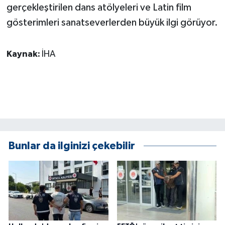
gerçekleştirilen dans atölyeleri ve Latin film
ÜLKE GÜNDEMİ
gösterimleri sanatseverlerden büyük ilgi görüyor.
YAŞAM
Kaynak:
İHA
YEREL
Yerel Haberler
Bunlar da ilginizi çekebilir