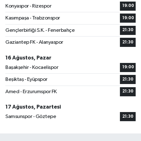
Konyaspor - Rizespor
19:00
Kasımpaşa - Trabzonspor
19:00
Gençlerbirliği S.K. - Fenerbahçe
21:30
Gaziantep FK - Alanyaspor
21:30
16 Ağustos, Pazar
Başakşehir - Kocaelispor
19:00
Beşiktaş - Eyüpspor
21:30
Amed - Erzurumspor FK
21:30
17 Ağustos, Pazartesi
Samsunspor - Göztepe
21:30