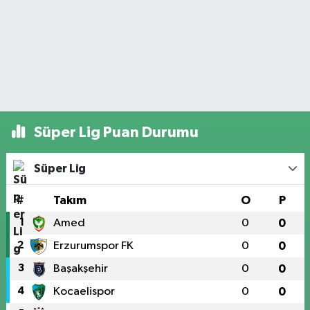
Süper Lig Puan Durumu
Süper Lig
#
Takım
O
P
1
Amed
0
0
2
Erzurumspor FK
0
0
3
Başakşehir
0
0
4
Kocaelispor
0
0