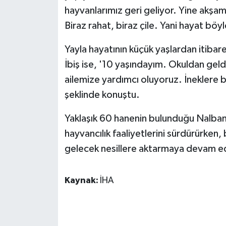
hayvanlarımız geri geliyor. Yine akşam
Biraz rahat, biraz çile. Yani hayat böyl
Yayla hayatının küçük yaşlardan itibar
İbiş ise, '10 yaşındayım. Okuldan ge
ailemize yardımcı oluyoruz. İneklere 
şeklinde konuştu.
Yaklaşık 60 hanenin bulunduğu Nalban
hayvancılık faaliyetlerini sürdürürken, 
gelecek nesillere aktarmaya devam ed
Kaynak:
İHA