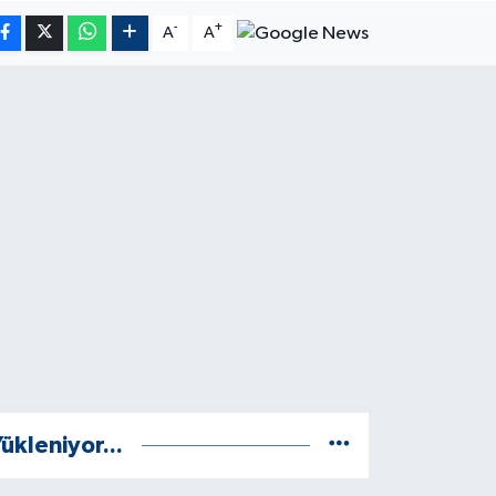
-
+
A
A
ükleniyor...