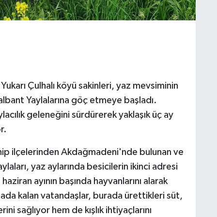
ukarı Çulhalı köyü sakinleri, yaz mevsiminin
Nalbant Yaylalarına göç etmeye başladı.
lacılık geleneğini sürdürerek yaklaşık üç ay
r.
ahip ilçelerinden Akdağmadeni'nde bulunan ve
laları, yaz aylarında besicilerin ikinci adresi
ıl haziran ayının başında hayvanlarını alarak
lada kalan vatandaşlar, burada ürettikleri süt,
ini sağlıyor hem de kışlık ihtiyaçlarını