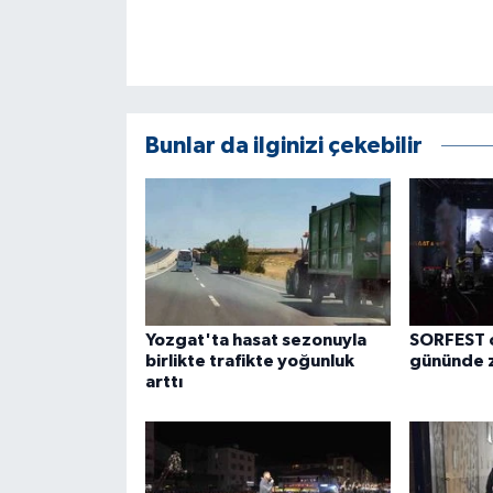
Bunlar da ilginizi çekebilir
Yozgat'ta hasat sezonuyla
SORFEST c
birlikte trafikte yoğunluk
gününde z
arttı