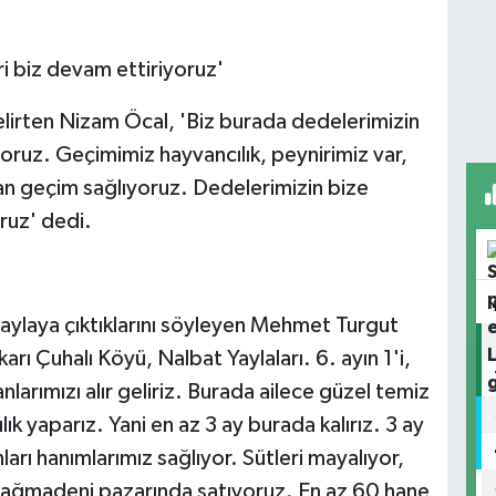
ri biz devam ettiriyoruz'
belirten Nizam Öcal, 'Biz burada dedelerimizin
oruz. Geçimimiz hayvancılık, peynirimiz var,
an geçim sağlıyoruz. Dedelerimizin bize
oruz' dedi.
aylaya çıktıklarını söyleyen Mehmet Turgut
rı Çuhalı Köyü, Nalbat Yaylaları. 6. ayın 1'i,
nlarımızı alır geliriz. Burada ailece güzel temiz
ık yaparız. Yani en az 3 ay burada kalırız. 3 ay
rı hanımlarımız sağlıyor. Sütleri mayalıyor,
dağmadeni pazarında satıyoruz. En az 60 hane