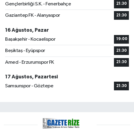
Gençlerbirliği S.K. - Fenerbahçe
21:30
Gaziantep FK - Alanyaspor
21:30
16 Ağustos, Pazar
Başakşehir - Kocaelispor
19:00
Beşiktaş - Eyüpspor
21:30
Amed - Erzurumspor FK
21:30
17 Ağustos, Pazartesi
Samsunspor - Göztepe
21:30