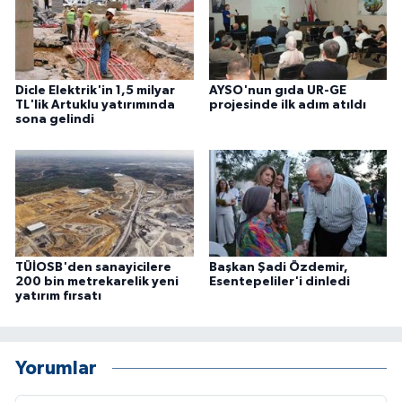
Dicle Elektrik'in 1,5 milyar
AYSO'nun gıda UR-GE
TL'lik Artuklu yatırımında
projesinde ilk adım atıldı
sona gelindi
TÜİOSB'den sanayicilere
Başkan Şadi Özdemir,
200 bin metrekarelik yeni
Esentepeliler'i dinledi
yatırım fırsatı
Yorumlar