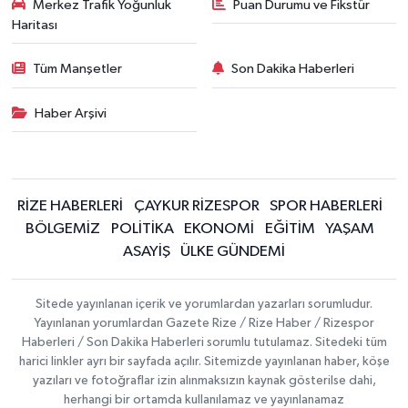
Merkez Trafik Yoğunluk
Puan Durumu ve Fikstür
Haritası
Tüm Manşetler
Son Dakika Haberleri
Haber Arşivi
RİZE HABERLERİ
ÇAYKUR RİZESPOR
SPOR HABERLERİ
BÖLGEMİZ
POLİTİKA
EKONOMİ
EĞİTİM
YAŞAM
ASAYİŞ
ÜLKE GÜNDEMİ
Sitede yayınlanan içerik ve yorumlardan yazarları sorumludur.
Yayınlanan yorumlardan Gazete Rize / Rize Haber / Rizespor
Haberleri / Son Dakika Haberleri sorumlu tutulamaz. Sitedeki tüm
harici linkler ayrı bir sayfada açılır. Sitemizde yayınlanan haber, köşe
yazıları ve fotoğraflar izin alınmaksızın kaynak gösterilse dahi,
herhangi bir ortamda kullanılamaz ve yayınlanamaz