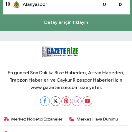
10
Alanyaspor
0
0
Detaylar için tıklayın
En güncel Son Dakika Rize Haberleri, Artvin Haberleri,
Trabzon Haberleri ve Çaykur Rizespor Haberleri için
www.gazeterize.com size yeter.
Merkez Nöbetçi Eczaneler
Merkez Hava Durumu