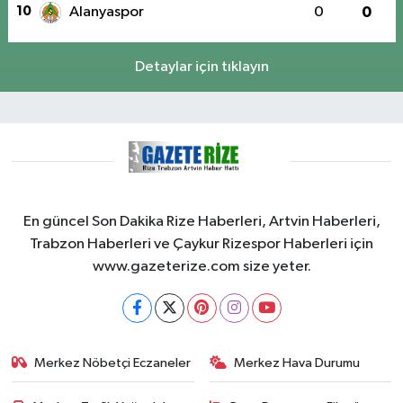
10
Alanyaspor
0
0
Detaylar için tıklayın
En güncel Son Dakika Rize Haberleri, Artvin Haberleri,
Trabzon Haberleri ve Çaykur Rizespor Haberleri için
www.gazeterize.com size yeter.
Merkez Nöbetçi Eczaneler
Merkez Hava Durumu