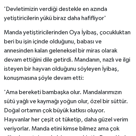
'Devletimizin verdiği destekle en azında
yetiştiricilerin yükü biraz daha hafifliyor'
Manda yetiştiricilerinden Oya İyibaş, çocukluktan
beri bu işin içinde olduğunu, babası ve
annesinden kalan geleneksel bir miras olarak
devam ettiğini dile getirdi. Mandanın, nazlı ve ilgi
isteyen bir hayvan olduğunu söyleyen İyibaş,
konuşmasına şöyle devam etti:
'Ama bereketi bambaşka olur. Mandalarımızın
sütü yağlı ve kaymağı yoğun olur, özel bir süttür.
Doğal ortamın çok büyük katkısı oluyor.
Hayvanlar her çeşit ot tüketip, daha güzel verim
veriyorlar. Manda etini kimse bilmez ama çok