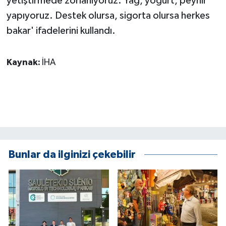
yetiştirmede zorlanıyoruz. Yağ, yoğurt, peynir
yapıyoruz. Destek olursa, sigorta olursa herkes
bakar' ifadelerini kullandı.
Kaynak:
İHA
Bunlar da ilginizi çekebilir