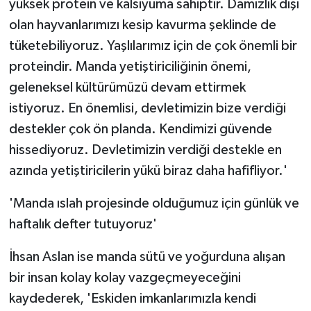
yüksek protein ve kalsiyuma sahiptir. Damızlık dışı
olan hayvanlarımızı kesip kavurma şeklinde de
tüketebiliyoruz. Yaşlılarımız için de çok önemli bir
proteindir. Manda yetiştiriciliğinin önemi,
geleneksel kültürümüzü devam ettirmek
istiyoruz. En önemlisi, devletimizin bize verdiği
destekler çok ön planda. Kendimizi güvende
hissediyoruz. Devletimizin verdiği destekle en
azında yetiştiricilerin yükü biraz daha hafifliyor.'
'Manda ıslah projesinde olduğumuz için günlük ve
haftalık defter tutuyoruz'
İhsan Aslan ise manda sütü ve yoğurduna alışan
bir insan kolay kolay vazgeçmeyeceğini
kaydederek, 'Eskiden imkanlarımızla kendi