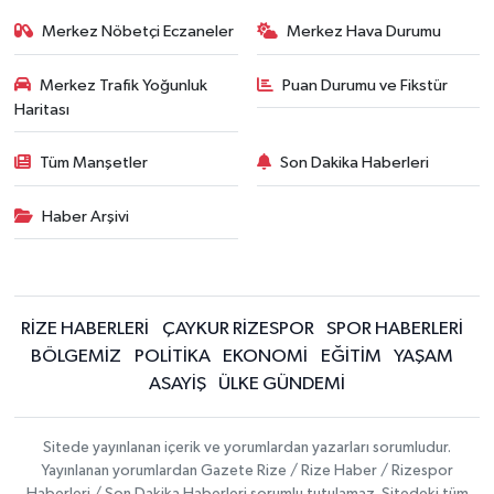
Merkez Nöbetçi Eczaneler
Merkez Hava Durumu
Merkez Trafik Yoğunluk
Puan Durumu ve Fikstür
Haritası
Tüm Manşetler
Son Dakika Haberleri
Haber Arşivi
RİZE HABERLERİ
ÇAYKUR RİZESPOR
SPOR HABERLERİ
BÖLGEMİZ
POLİTİKA
EKONOMİ
EĞİTİM
YAŞAM
ASAYİŞ
ÜLKE GÜNDEMİ
Sitede yayınlanan içerik ve yorumlardan yazarları sorumludur.
Yayınlanan yorumlardan Gazete Rize / Rize Haber / Rizespor