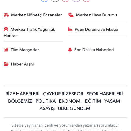
Merkez Nöbetçi Eczaneler
Merkez Hava Durumu
Merkez Trafik Yoğunluk
Puan Durumu ve Fikstür
Haritası
Tüm Manşetler
Son Dakika Haberleri
Haber Arşivi
RİZE HABERLERİ
ÇAYKUR RİZESPOR
SPOR HABERLERİ
BÖLGEMİZ
POLİTİKA
EKONOMİ
EĞİTİM
YAŞAM
ASAYİŞ
ÜLKE GÜNDEMİ
Sitede yayınlanan içerik ve yorumlardan yazarları sorumludur.