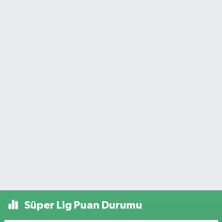
Süper Lig Puan Durumu