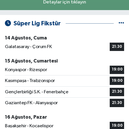
Detaylar için tıklayın
Süper Lig Fikstür
14 Ağustos, Cuma
Galatasaray - Çorum FK
21:30
15 Ağustos, Cumartesi
Konyaspor - Rizespor
19:00
Kasımpaşa - Trabzonspor
19:00
Gençlerbirliği S.K. - Fenerbahçe
21:30
Gaziantep FK - Alanyaspor
21:30
16 Ağustos, Pazar
Başakşehir - Kocaelispor
19:00