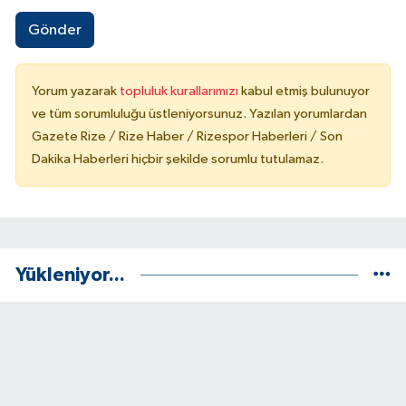
Gönder
Yorum yazarak
topluluk kurallarımızı
kabul etmiş bulunuyor
ve tüm sorumluluğu üstleniyorsunuz. Yazılan yorumlardan
Gazete Rize / Rize Haber / Rizespor Haberleri / Son
Dakika Haberleri hiçbir şekilde sorumlu tutulamaz.
Yükleniyor...