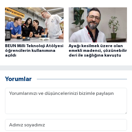
BEUN Milli Teknoloji Atölyesi
Ayağı kesilmek üzere olan
öğrencilerin kullanımına
emekli madenci, çözünebilir
açıldı
deri ile sağlığına kavuştu
Yorumlar