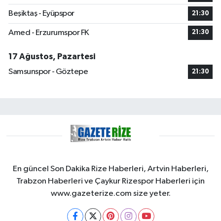
Beşiktaş - Eyüpspor
21:30
Amed - Erzurumspor FK
21:30
17 Ağustos, Pazartesi
Samsunspor - Göztepe
21:30
En güncel Son Dakika Rize Haberleri, Artvin Haberleri,
Trabzon Haberleri ve Çaykur Rizespor Haberleri için
www.gazeterize.com size yeter.