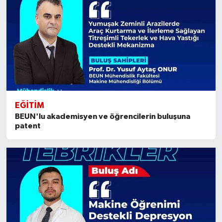
EĞİTİM
BEUN'lu akademisyen ve öğrencilerin buluşuna
patent