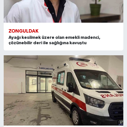
ZONGULDAK
Ayağı kesilmek üzere olan emekli madenci,
çözünebilir deri ile sağlığına kavuştu