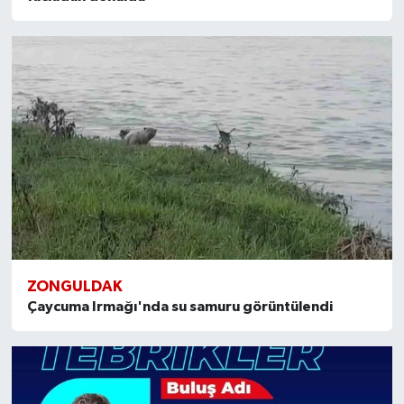
ZONGULDAK
Çaycuma Irmağı'nda su samuru görüntülendi