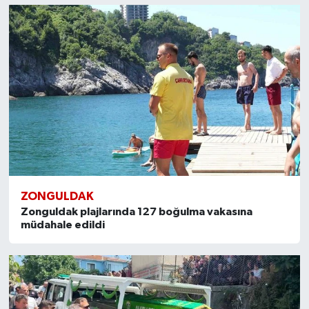
ZONGULDAK
Zonguldak plajlarında 127 boğulma vakasına
müdahale edildi