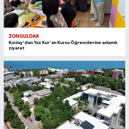
ZONGULDAK
Kızılay'dan Yaz Kur'an Kursu Öğrencilerine anlamlı
ziyaret