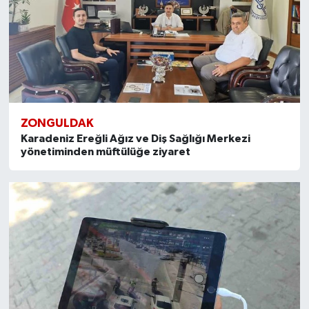
ZONGULDAK
Karadeniz Ereğli Ağız ve Diş Sağlığı Merkezi
yönetiminden müftülüğe ziyaret