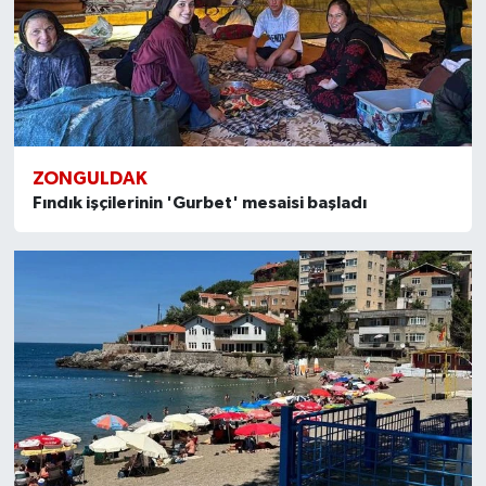
ZONGULDAK
Fındık işçilerinin 'Gurbet' mesaisi başladı