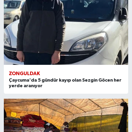
ZONGULDAK
Çaycuma'da 5 gündür kayıp olan Sezgin Göcen her
yerde aranıyor