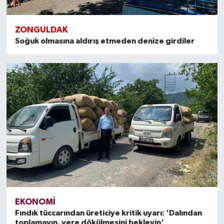
ZONGULDAK
Soğuk olmasına aldırış etmeden denize girdiler
EKONOMİ
Fındık tüccarından üreticiye kritik uyarı: 'Dalından
toplamayın, yere dökülmesini bekleyin'