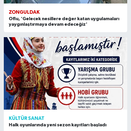
ZONGULDAK
Oflu, 'Gelecek nesillere değer katan uygulamaları
yaygınlaştırmaya devam edeceğiz'
KÜLTÜR SANAT
Halk oyunlarında yeni sezon kayıtları başladı