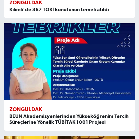
ZONGULDAK
Kilimli'de 367 TOKİ konutunun temeli atıldı
ZONGULDAK
BEUN Akademisyenlerinden Yükseköğrenim Tercih
Süreçlerine Yönelik TÜBİTAK 1001 Projesi