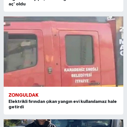
aç' oldu
ZONGULDAK
Elektrikli fırından çıkan yangın evi kullanılamaz hale
getirdi