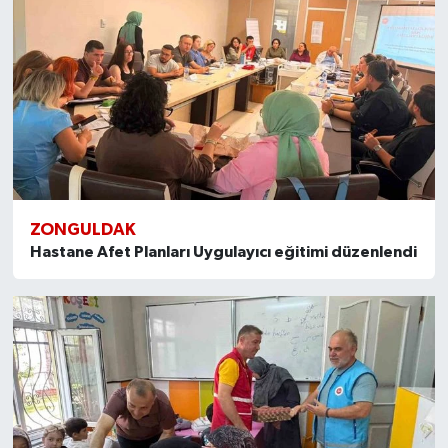
ZONGULDAK
Hastane Afet Planları Uygulayıcı eğitimi düzenlendi