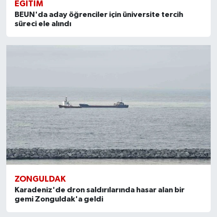
EĞİTİM
BEUN'da aday öğrenciler için üniversite tercih
süreci ele alındı
ZONGULDAK
Karadeniz'de dron saldırılarında hasar alan bir
gemi Zonguldak'a geldi