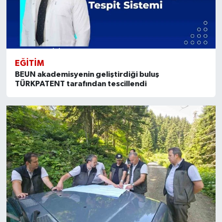
EĞİTİM
BEUN akademisyenin geliştirdiği buluş
TÜRKPATENT tarafından tescillendi