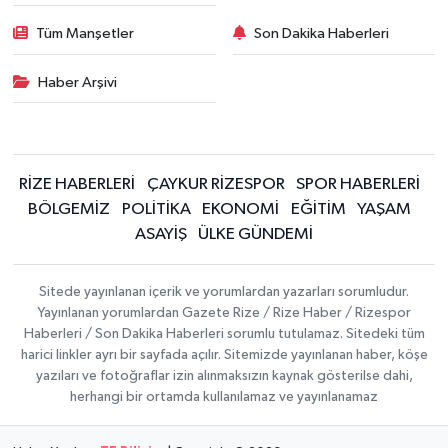
Tüm Manşetler
Son Dakika Haberleri
Haber Arşivi
RİZE HABERLERİ
ÇAYKUR RİZESPOR
SPOR HABERLERİ
BÖLGEMİZ
POLİTİKA
EKONOMİ
EĞİTİM
YAŞAM
ASAYİŞ
ÜLKE GÜNDEMİ
Sitede yayınlanan içerik ve yorumlardan yazarları sorumludur.
Yayınlanan yorumlardan Gazete Rize / Rize Haber / Rizespor
Haberleri / Son Dakika Haberleri sorumlu tutulamaz. Sitedeki tüm
harici linkler ayrı bir sayfada açılır. Sitemizde yayınlanan haber, köşe
yazıları ve fotoğraflar izin alınmaksızın kaynak gösterilse dahi,
herhangi bir ortamda kullanılamaz ve yayınlanamaz