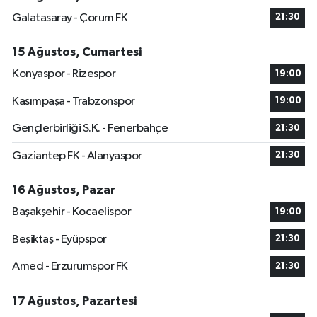
Galatasaray - Çorum FK
21:30
15 Ağustos, Cumartesi
Konyaspor - Rizespor
19:00
Kasımpaşa - Trabzonspor
19:00
Gençlerbirliği S.K. - Fenerbahçe
21:30
Gaziantep FK - Alanyaspor
21:30
16 Ağustos, Pazar
Başakşehir - Kocaelispor
19:00
Beşiktaş - Eyüpspor
21:30
Amed - Erzurumspor FK
21:30
17 Ağustos, Pazartesi