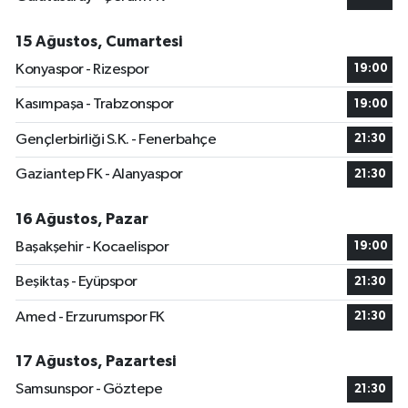
15 Ağustos, Cumartesi
Konyaspor - Rizespor
19:00
Kasımpaşa - Trabzonspor
19:00
Gençlerbirliği S.K. - Fenerbahçe
21:30
Gaziantep FK - Alanyaspor
21:30
16 Ağustos, Pazar
Başakşehir - Kocaelispor
19:00
Beşiktaş - Eyüpspor
21:30
Amed - Erzurumspor FK
21:30
17 Ağustos, Pazartesi
Samsunspor - Göztepe
21:30