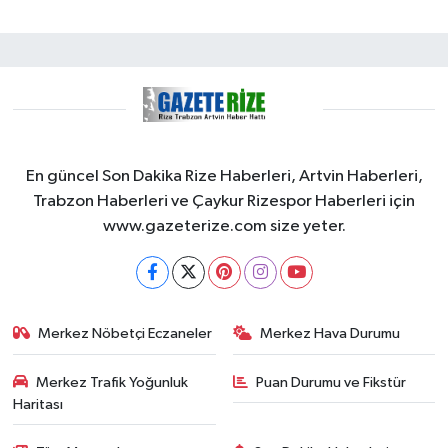
En güncel Son Dakika Rize Haberleri, Artvin Haberleri,
Trabzon Haberleri ve Çaykur Rizespor Haberleri için
www.gazeterize.com size yeter.
Merkez Nöbetçi Eczaneler
Merkez Hava Durumu
Merkez Trafik Yoğunluk
Puan Durumu ve Fikstür
Haritası