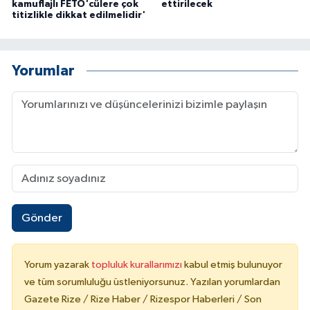
kamuflajlı FETÖ'cülere çok
ettirilecek
titizlikle dikkat edilmelidir'
Yorumlar
Gönder
Yorum yazarak
topluluk kurallarımızı
kabul etmiş bulunuyor
ve tüm sorumluluğu üstleniyorsunuz. Yazılan yorumlardan
Gazete Rize / Rize Haber / Rizespor Haberleri / Son