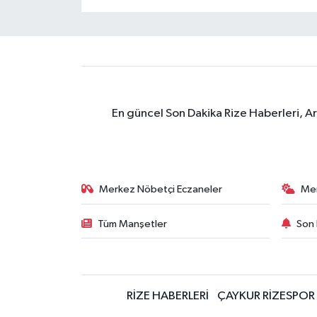
En güncel Son Dakika Rize Haberleri, A
Merkez Nöbetçi Eczaneler
Me
Tüm Manşetler
Son 
RİZE HABERLERİ
ÇAYKUR RİZESPOR