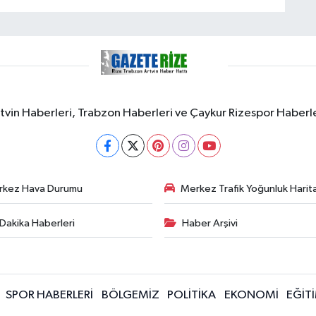
rtvin Haberleri, Trabzon Haberleri ve Çaykur Rizespor Haberl
rkez Hava Durumu
Merkez Trafik Yoğunluk Harita
Dakika Haberleri
Haber Arşivi
SPOR HABERLERİ
BÖLGEMİZ
POLİTİKA
EKONOMİ
EĞİT