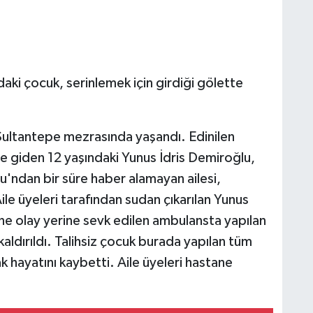
daki çocuk, serinlemek için girdiği gölette
i Sultantepe mezrasında yaşandı. Edinilen
eye giden 12 yaşındaki Yunus İdris Demiroğlu,
u'ndan bir süre haber alamayan ailesi,
ile üyeleri tarafından sudan çıkarılan Yunus
ine olay yerine sevk edilen ambulansta yapılan
aldırıldı. Talihsiz çocuk burada yapılan tüm
hayatını kaybetti. Aile üyeleri hastane