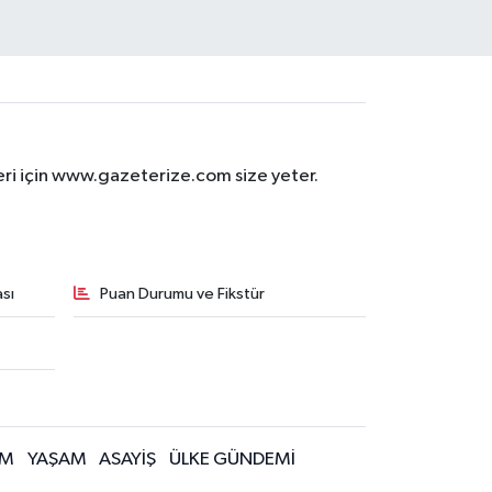
eri için www.gazeterize.com size yeter.
sı
Puan Durumu ve Fikstür
İM
YAŞAM
ASAYİŞ
ÜLKE GÜNDEMİ