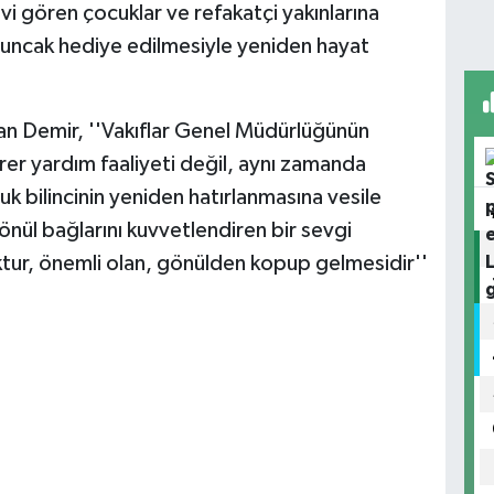
i gören çocuklar ve refakatçi yakınlarına
uncak hediye edilmesiyle yeniden hayat
an Demir, ''Vakıflar Genel Müdürlüğünün
irer yardım faaliyeti değil, aynı zamanda
luk bilincinin yeniden hatırlanmasına vesile
önül bağlarını kuvvetlendiren bir sevgi
ktur, önemli olan, gönülden kopup gelmesidir''