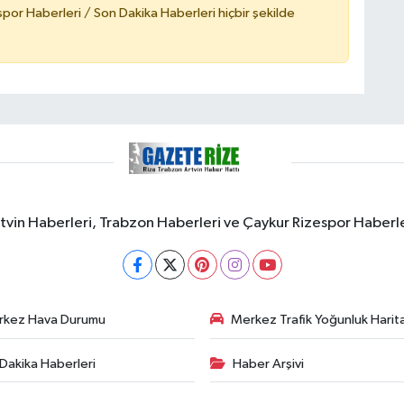
or Haberleri / Son Dakika Haberleri hiçbir şekilde
rtvin Haberleri, Trabzon Haberleri ve Çaykur Rizespor Haberl
rkez Hava Durumu
Merkez Trafik Yoğunluk Harita
Dakika Haberleri
Haber Arşivi