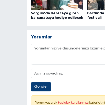
Sorgun'da dereceye giren
Bartın'da 
bal sanatçıya hediye edilecek
festivali
Yorumlar
Gönder
Yorum yazarak
topluluk kurallarımızı
kabul etmi