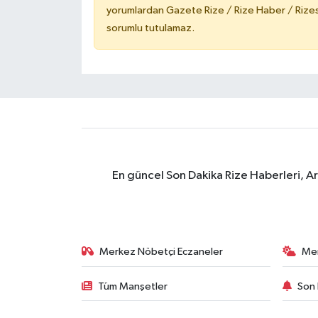
yorumlardan Gazete Rize / Rize Haber / Rizesp
sorumlu tutulamaz.
En güncel Son Dakika Rize Haberleri, A
Merkez Nöbetçi Eczaneler
Me
Tüm Manşetler
Son 