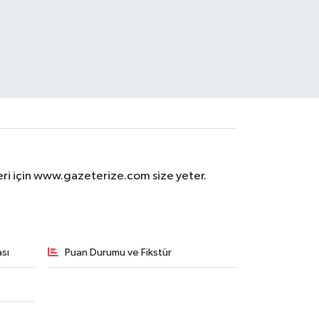
eri için www.gazeterize.com size yeter.
sı
Puan Durumu ve Fikstür