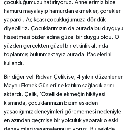
çocukluğumuzu hatırlıyoruz. Annelerimiz bize
hamuru mayalayıp hamurdan ekmekler, çörekler
yapardı. Açıkçası çocukluğumuza döndük
diyebiliriz. Çocuklarımızın da burada bu duyguyu
hissetmesi bizler adına güzel bir duygu oldu. O
yüzden gerçekten güzel bir etkinlik altında
toplanmış bulunmaktayız burada' ifadelerini
kullandı.
Bir diğer veli Rıdvan Çelik ise, 4 yıldır düzenlenen
Mayalı Ekmek Günleri'ne katılım sağladıklarını
aktardı. Çelik, 'Özellikle ekmeğin hikâyesi
kısmında, çocuklarımızın bizim eskiden
yaşadığımız deneyimleri görememesi nedeniyle
en azından geçmişe bir yolculuk yaparak o eski
deneyimleri yaşamalarını istiyoruz. Bu şekilde