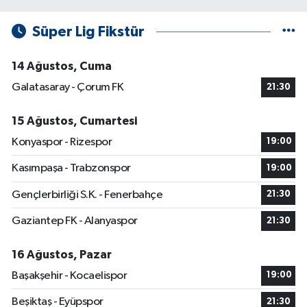
Süper Lig Fikstür
14 Ağustos, Cuma
Galatasaray - Çorum FK
21:30
15 Ağustos, Cumartesi
Konyaspor - Rizespor
19:00
Kasımpaşa - Trabzonspor
19:00
Gençlerbirliği S.K. - Fenerbahçe
21:30
Gaziantep FK - Alanyaspor
21:30
16 Ağustos, Pazar
Başakşehir - Kocaelispor
19:00
Beşiktaş - Eyüpspor
21:30