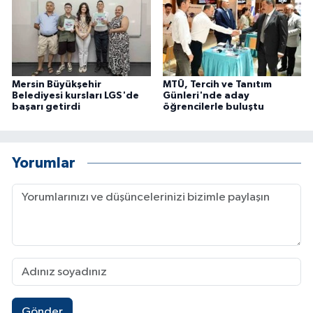
Mersin Büyükşehir
MTÜ, Tercih ve Tanıtım
Belediyesi kursları LGS'de
Günleri'nde aday
başarı getirdi
öğrencilerle buluştu
Yorumlar
Gönder