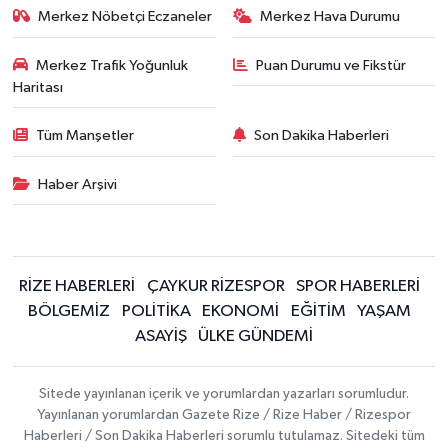
Merkez Nöbetçi Eczaneler
Merkez Hava Durumu
Merkez Trafik Yoğunluk
Puan Durumu ve Fikstür
Haritası
Tüm Manşetler
Son Dakika Haberleri
Haber Arşivi
RİZE HABERLERİ
ÇAYKUR RİZESPOR
SPOR HABERLERİ
BÖLGEMİZ
POLİTİKA
EKONOMİ
EĞİTİM
YAŞAM
ASAYİŞ
ÜLKE GÜNDEMİ
Sitede yayınlanan içerik ve yorumlardan yazarları sorumludur.
Yayınlanan yorumlardan Gazete Rize / Rize Haber / Rizespor
Haberleri / Son Dakika Haberleri sorumlu tutulamaz. Sitedeki tüm