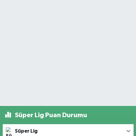
Süper Lig Puan Durumu
Süper Lig