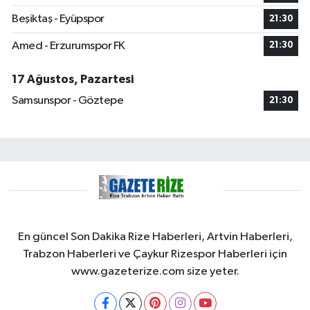
Beşiktaş - Eyüpspor
21:30
Amed - Erzurumspor FK
21:30
17 Ağustos, Pazartesi
Samsunspor - Göztepe
21:30
En güncel Son Dakika Rize Haberleri, Artvin Haberleri,
Trabzon Haberleri ve Çaykur Rizespor Haberleri için
www.gazeterize.com size yeter.