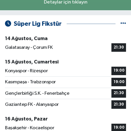
Detaylar için tıklayın
Süper Lig Fikstür
14 Ağustos, Cuma
Galatasaray - Çorum FK
21:30
15 Ağustos, Cumartesi
Konyaspor - Rizespor
19:00
Kasımpaşa - Trabzonspor
19:00
Gençlerbirliği S.K. - Fenerbahçe
21:30
Gaziantep FK - Alanyaspor
21:30
16 Ağustos, Pazar
Başakşehir - Kocaelispor
19:00