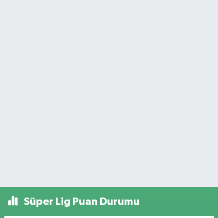
Süper Lig Puan Durumu