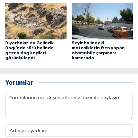
Diyarbakır'da Gelincik
Seyir halindeki
Dağı'nda sürü halinde
motosikletin fren yapan
gezen dağ keçileri
otomobile çarpması
görüntülendi
kamerada
Yorumlar