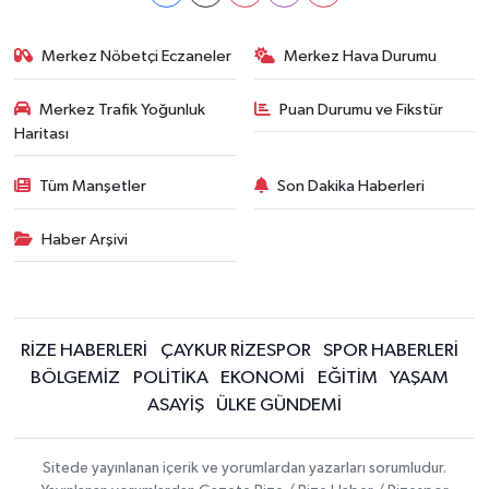
Merkez Nöbetçi Eczaneler
Merkez Hava Durumu
Merkez Trafik Yoğunluk
Puan Durumu ve Fikstür
Haritası
Tüm Manşetler
Son Dakika Haberleri
Haber Arşivi
RİZE HABERLERİ
ÇAYKUR RİZESPOR
SPOR HABERLERİ
BÖLGEMİZ
POLİTİKA
EKONOMİ
EĞİTİM
YAŞAM
ASAYİŞ
ÜLKE GÜNDEMİ
Sitede yayınlanan içerik ve yorumlardan yazarları sorumludur.