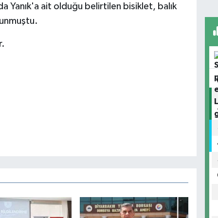
 Yanık'a ait olduğu belirtilen bisiklet, balık
ulunmuştu.
r.