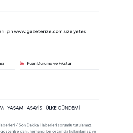
eri için www.gazeterize.com size yeter.
sı
Puan Durumu ve Fikstür
İM
YAŞAM
ASAYİŞ
ÜLKE GÜNDEMİ
aberleri / Son Dakika Haberleri sorumlu tutulamaz.
ak gösterilse dahi, herhangi bir ortamda kullanılamaz ve