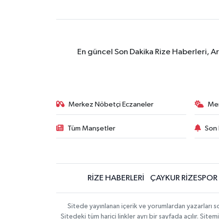
En güncel Son Dakika Rize Haberleri, A
Merkez Nöbetçi Eczaneler
Me
Tüm Manşetler
Son 
RİZE HABERLERİ
ÇAYKUR RİZESPOR
Sitede yayınlanan içerik ve yorumlardan yazarları
Sitedeki tüm harici linkler ayrı bir sayfada açılır. Si