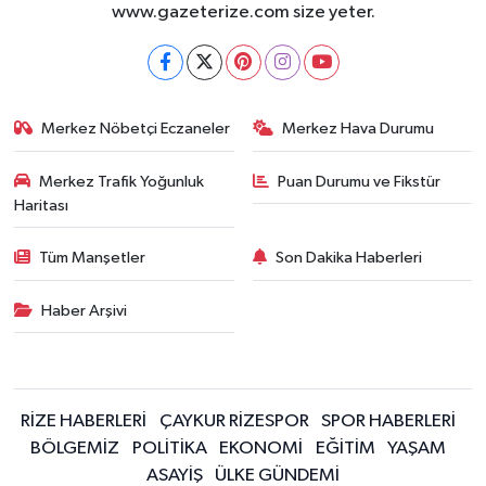
www.gazeterize.com size yeter.
Merkez Nöbetçi Eczaneler
Merkez Hava Durumu
Merkez Trafik Yoğunluk
Puan Durumu ve Fikstür
Haritası
Tüm Manşetler
Son Dakika Haberleri
Haber Arşivi
RİZE HABERLERİ
ÇAYKUR RİZESPOR
SPOR HABERLERİ
BÖLGEMİZ
POLİTİKA
EKONOMİ
EĞİTİM
YAŞAM
ASAYİŞ
ÜLKE GÜNDEMİ