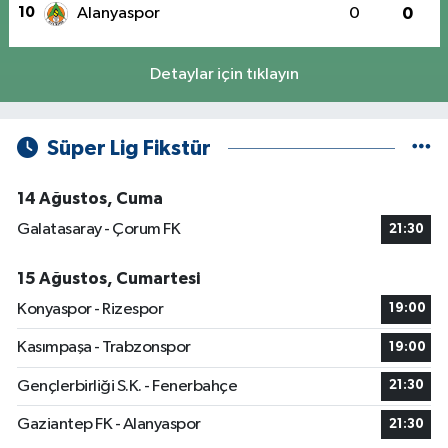
10
Alanyaspor
0
0
Detaylar için tıklayın
Süper Lig Fikstür
14 Ağustos, Cuma
Galatasaray - Çorum FK
21:30
15 Ağustos, Cumartesi
Konyaspor - Rizespor
19:00
Kasımpaşa - Trabzonspor
19:00
Gençlerbirliği S.K. - Fenerbahçe
21:30
Gaziantep FK - Alanyaspor
21:30