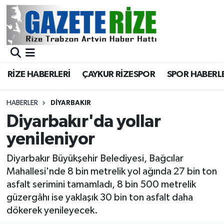
BÖLGEMİZ
Merkez Nöbetçi Eczaneler
SPOR
Merkez Hava Durumu
RİZE HABERLERİ
ÇAYKUR RİZESPOR
SPOR HABERL
Asayiş
Merkez Trafik Yoğunluk Haritası
HABERLER
DIYARBAKIR
Rize Jandarma Komutanlığı
Süper Lig Puan Durumu ve Fikstür
Diyarbakır'da yollar
yenileniyor
Bilim Teknoloji
Tüm Manşetler
Diyarbakır Büyükşehir Belediyesi, Bağcılar
Bölge
Son Dakika Haberleri
Mahallesi'nde 8 bin metrelik yol ağında 27 bin ton
asfalt serimini tamamladı, 8 bin 500 metrelik
Advertising news
Haber Arşivi
güzergâhı ise yaklaşık 30 bin ton asfalt daha
dökerek yenileyecek.
Canlı Maç