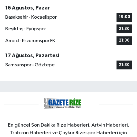
16 Ağustos, Pazar
Başakşehir - Kocaelispor
19:00
Beşiktaş - Eyüpspor
21:30
Amed - Erzurumspor FK
21:30
17 Ağustos, Pazartesi
Samsunspor - Göztepe
21:30
En güncel Son Dakika Rize Haberleri, Artvin Haberleri,
Trabzon Haberleri ve Çaykur Rizespor Haberleri için