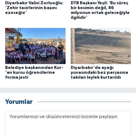
Diyarbakır Valisi Zorluoğlu:
DTB Başkanı Yeşil: 'Bu süreç
'Zehir tacirlerinin başını
bir kesimin değil, 86
ezeceğiz'
milyonun ortak geleceğiyle
ilgilidir'
Belediye başkanından Kur-
Diyarbakır'da ayağı
'an kursu öğrencilerine
yuvasındaki bez parçasına
forma jesti
takılan leylek kurtarıldı
Yorumlar