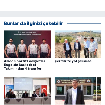
Bunlar da ilginizi çekebilir
Amed Sportif Faaliyetler
Çermik'te yol çalışması
Engelsiz Basketbol
Takımı'ndan 4 transfer