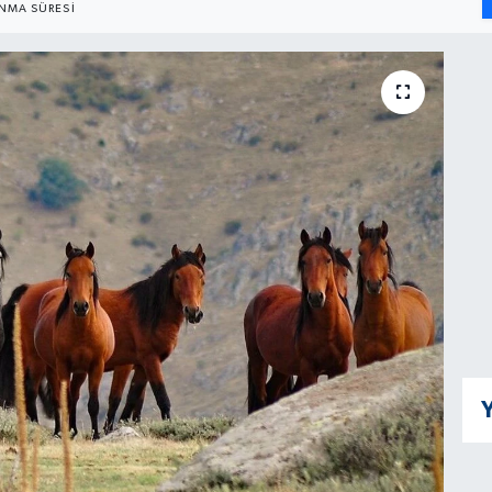
NMA SÜRESI
Y