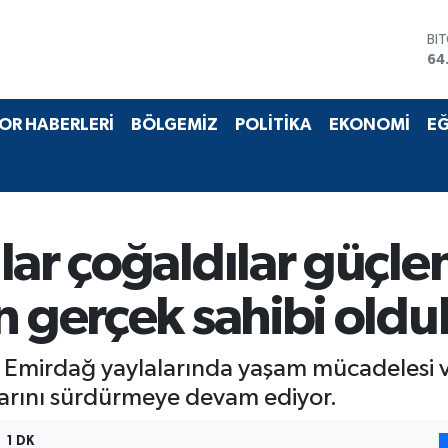
BI
64
DO
47
EU
55
ST
OR HABERLERİ
BÖLGEMİZ
POLİTİKA
EKONOMİ
EĞ
64
GR
65
Bİ
13
ar çoğaldılar güçlen
n gerçek sahibi oldu
ki Emirdağ yaylalarında yaşam mücadelesi ve
klarını sürdürmeye devam ediyor.
1 DK