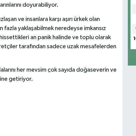
arınlarını doyurabiliyor.
şan ve insanlara karşı aşırı ürkek olan
n fazla yaklaşabilmek neredeyse imkansız
hissettikleri an panik halinde ve toplu olarak
1
aretçiler tarafından sadece uzak mesafelerden
lalarını her mevsim çok sayıda doğaseverin ve
ne getiriyor.