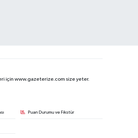
eri için www.gazeterize.com size yeter.
sı
Puan Durumu ve Fikstür