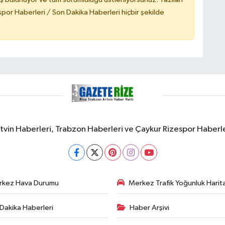
or Haberleri / Son Dakika Haberleri hiçbir şekilde
rtvin Haberleri, Trabzon Haberleri ve Çaykur Rizespor Haberl
rkez Hava Durumu
Merkez Trafik Yoğunluk Harita
Dakika Haberleri
Haber Arşivi