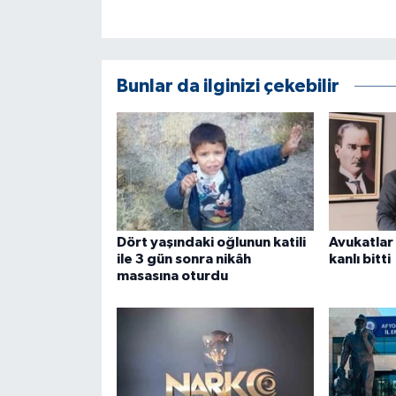
Bunlar da ilginizi çekebilir
Dört yaşındaki oğlunun katili
Avukatlar
ile 3 gün sonra nikâh
kanlı bitti
masasına oturdu