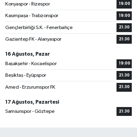
Konyaspor - Rizespor
19:00
Kasımpaşa - Trabzonspor
19:00
Gençlerbirliği S.K. - Fenerbahçe
21:30
Gaziantep FK - Alanyaspor
21:30
16 Ağustos, Pazar
Başakşehir - Kocaelispor
19:00
Beşiktaş - Eyüpspor
21:30
Amed - Erzurumspor FK
21:30
17 Ağustos, Pazartesi
Samsunspor - Göztepe
21:30