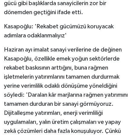
gücü gibi başlıklarda sanayicilerin zor bir
dönemden geçtiğini ifade etti.
Kasapoğlu: 'Rekabet gücümüzü koruyacak
adımlara odaklanmalıyız'
Haziran ayı imalat sanayi verilerine de değinen
Kasapoğlu, özellikle emek yoğun sektörlerde
rekabet baskısının arttığını, buna rağmen
işletmelerin yatırımlarını tamamen durdurmak
yerine verimlilik odaklı dönüşüme yöneldiğini
söyledi: 'Daralan kâr marjlarına rağmen yatırımını
tamamen durduran bir sanayi görmüyoruz.
Dijitalleşme yatırımları, enerji verimliliği
uygulamaları, yalın üretim çalışmaları ve yapay
zekâ çözümleri daha fazla konuşuluyor. Çünkü