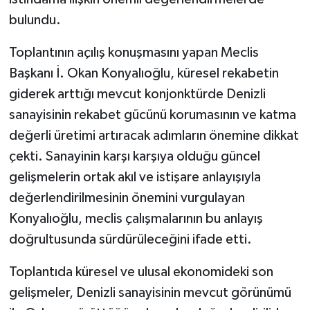
KÜLTÜR SANAT
bulundu.
MAGAZİN
Toplantının açılış konuşmasını yapan Meclis
Başkanı İ. Okan Konyalıoğlu, küresel rekabetin
Otomobil
giderek arttığı mevcut konjonktürde Denizli
POLİTİKA
sanayisinin rekabet gücünü korumasının ve katma
değerli üretimi artıracak adımların önemine dikkat
Sağlık
çekti. Sanayinin karşı karşıya olduğu güncel
gelişmelerin ortak akıl ve istişare anlayışıyla
SİYASET
değerlendirilmesinin önemini vurgulayan
SPOR HABERLERİ
Konyalıoğlu, meclis çalışmalarının bu anlayış
doğrultusunda sürdürüleceğini ifade etti.
TEKNOLOJİ
Toplantıda küresel ve ulusal ekonomideki son
Turizm
gelişmeler, Denizli sanayisinin mevcut görünümü