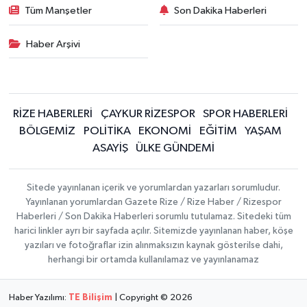
Tüm Manşetler
Son Dakika Haberleri
Haber Arşivi
RİZE HABERLERİ
ÇAYKUR RİZESPOR
SPOR HABERLERİ
BÖLGEMİZ
POLİTİKA
EKONOMİ
EĞİTİM
YAŞAM
ASAYİŞ
ÜLKE GÜNDEMİ
Sitede yayınlanan içerik ve yorumlardan yazarları sorumludur.
Yayınlanan yorumlardan Gazete Rize / Rize Haber / Rizespor
Haberleri / Son Dakika Haberleri sorumlu tutulamaz. Sitedeki tüm
harici linkler ayrı bir sayfada açılır. Sitemizde yayınlanan haber, köşe
yazıları ve fotoğraflar izin alınmaksızın kaynak gösterilse dahi,
herhangi bir ortamda kullanılamaz ve yayınlanamaz
Haber Yazılımı:
TE Bilişim
| Copyright © 2026