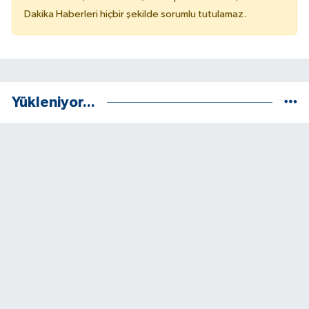
Dakika Haberleri hiçbir şekilde sorumlu tutulamaz.
Yükleniyor...