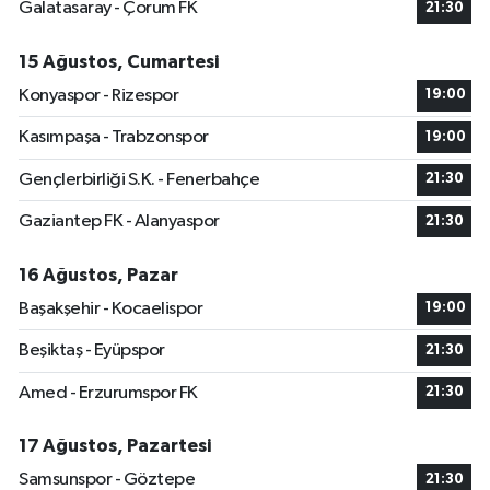
Galatasaray - Çorum FK
21:30
15 Ağustos, Cumartesi
Konyaspor - Rizespor
19:00
Kasımpaşa - Trabzonspor
19:00
Gençlerbirliği S.K. - Fenerbahçe
21:30
Gaziantep FK - Alanyaspor
21:30
16 Ağustos, Pazar
Başakşehir - Kocaelispor
19:00
Beşiktaş - Eyüpspor
21:30
Amed - Erzurumspor FK
21:30
17 Ağustos, Pazartesi
Samsunspor - Göztepe
21:30