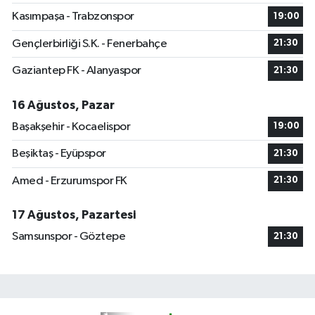
Kasımpaşa - Trabzonspor
19:00
Gençlerbirliği S.K. - Fenerbahçe
21:30
Gaziantep FK - Alanyaspor
21:30
16 Ağustos, Pazar
Başakşehir - Kocaelispor
19:00
Beşiktaş - Eyüpspor
21:30
Amed - Erzurumspor FK
21:30
17 Ağustos, Pazartesi
Samsunspor - Göztepe
21:30