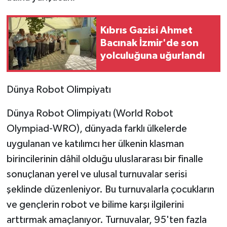
Kıbrıs Gazisi Ahmet
Bacınak İzmir'de son
yolculuğuna uğurlandı
Dünya Robot Olimpiyatı
Dünya Robot Olimpiyatı (World Robot
Olympiad-WRO), dünyada farklı ülkelerde
uygulanan ve katılımcı her ülkenin klasman
birincilerinin dâhil olduğu uluslararası bir finalle
sonuçlanan yerel ve ulusal turnuvalar serisi
şeklinde düzenleniyor. Bu turnuvalarla çocukların
ve gençlerin robot ve bilime karşı ilgilerini
arttırmak amaçlanıyor. Turnuvalar, 95'ten fazla