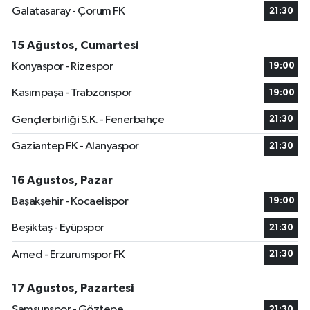
Galatasaray - Çorum FK
21:30
15 Ağustos, Cumartesi
Konyaspor - Rizespor
19:00
Kasımpaşa - Trabzonspor
19:00
Gençlerbirliği S.K. - Fenerbahçe
21:30
Gaziantep FK - Alanyaspor
21:30
16 Ağustos, Pazar
Başakşehir - Kocaelispor
19:00
Beşiktaş - Eyüpspor
21:30
Amed - Erzurumspor FK
21:30
17 Ağustos, Pazartesi
Samsunspor - Göztepe
21:30