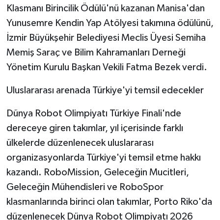
Klasmanı Birincilik Ödülü'nü kazanan Manisa'dan
Yunusemre Kendin Yap Atölyesi takımına ödülünü,
İzmir Büyükşehir Belediyesi Meclis Üyesi Semiha
Memiş Saraç ve Bilim Kahramanları Derneği
Yönetim Kurulu Başkan Vekili Fatma Bezek verdi.
Uluslararası arenada Türkiye'yi temsil edecekler
Dünya Robot Olimpiyatı Türkiye Finali'nde
dereceye giren takımlar, yıl içerisinde farklı
ülkelerde düzenlenecek uluslararası
organizasyonlarda Türkiye'yi temsil etme hakkı
kazandı. RoboMission, Geleceğin Mucitleri,
Geleceğin Mühendisleri ve RoboSpor
klasmanlarında birinci olan takımlar, Porto Riko'da
düzenlenecek Dünya Robot Olimpiyatı 2026