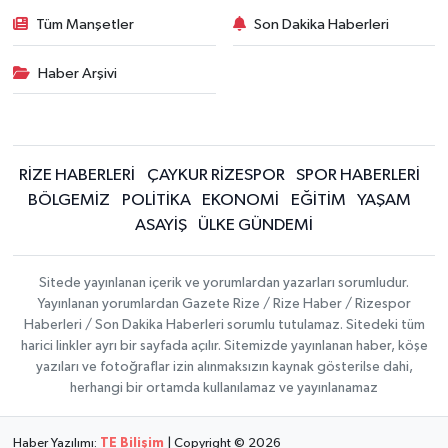
Tüm Manşetler
Son Dakika Haberleri
Haber Arşivi
RİZE HABERLERİ
ÇAYKUR RİZESPOR
SPOR HABERLERİ
BÖLGEMİZ
POLİTİKA
EKONOMİ
EĞİTİM
YAŞAM
ASAYİŞ
ÜLKE GÜNDEMİ
Sitede yayınlanan içerik ve yorumlardan yazarları sorumludur.
Yayınlanan yorumlardan Gazete Rize / Rize Haber / Rizespor
Haberleri / Son Dakika Haberleri sorumlu tutulamaz. Sitedeki tüm
harici linkler ayrı bir sayfada açılır. Sitemizde yayınlanan haber, köşe
yazıları ve fotoğraflar izin alınmaksızın kaynak gösterilse dahi,
herhangi bir ortamda kullanılamaz ve yayınlanamaz
Haber Yazılımı:
TE Bilişim
| Copyright © 2026