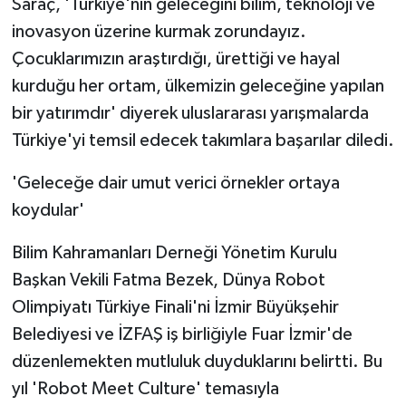
Saraç, 'Türkiye'nin geleceğini bilim, teknoloji ve
inovasyon üzerine kurmak zorundayız.
Çocuklarımızın araştırdığı, ürettiği ve hayal
kurduğu her ortam, ülkemizin geleceğine yapılan
bir yatırımdır' diyerek uluslararası yarışmalarda
Türkiye'yi temsil edecek takımlara başarılar diledi.
'Geleceğe dair umut verici örnekler ortaya
koydular'
Bilim Kahramanları Derneği Yönetim Kurulu
Başkan Vekili Fatma Bezek, Dünya Robot
Olimpiyatı Türkiye Finali'ni İzmir Büyükşehir
Belediyesi ve İZFAŞ iş birliğiyle Fuar İzmir'de
düzenlemekten mutluluk duyduklarını belirtti. Bu
yıl 'Robot Meet Culture' temasıyla