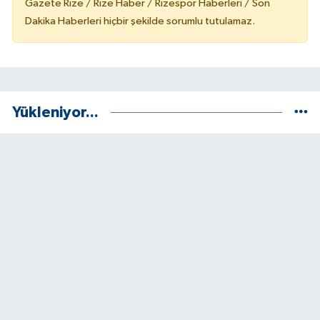
Gazete Rize / Rize Haber / Rizespor Haberleri / Son
Dakika Haberleri hiçbir şekilde sorumlu tutulamaz.
Yükleniyor...