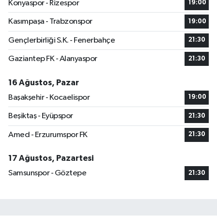
Konyaspor - Rizespor
19:00
Kasımpaşa - Trabzonspor
19:00
Gençlerbirliği S.K. - Fenerbahçe
21:30
Gaziantep FK - Alanyaspor
21:30
16 Ağustos, Pazar
Başakşehir - Kocaelispor
19:00
Beşiktaş - Eyüpspor
21:30
Amed - Erzurumspor FK
21:30
17 Ağustos, Pazartesi
Samsunspor - Göztepe
21:30