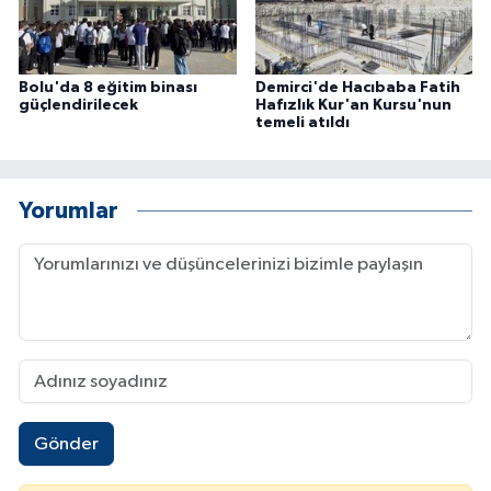
Bolu'da 8 eğitim binası
Demirci'de Hacıbaba Fatih
güçlendirilecek
Hafızlık Kur'an Kursu'nun
temeli atıldı
Yorumlar
Gönder