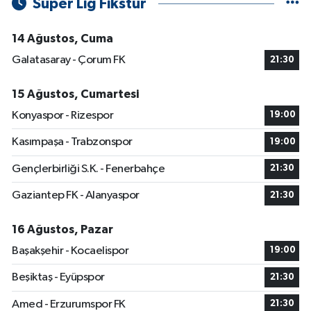
Süper Lig Fikstür
14 Ağustos, Cuma
Galatasaray - Çorum FK
21:30
15 Ağustos, Cumartesi
Konyaspor - Rizespor
19:00
Kasımpaşa - Trabzonspor
19:00
Gençlerbirliği S.K. - Fenerbahçe
21:30
Gaziantep FK - Alanyaspor
21:30
16 Ağustos, Pazar
Başakşehir - Kocaelispor
19:00
Beşiktaş - Eyüpspor
21:30
Amed - Erzurumspor FK
21:30