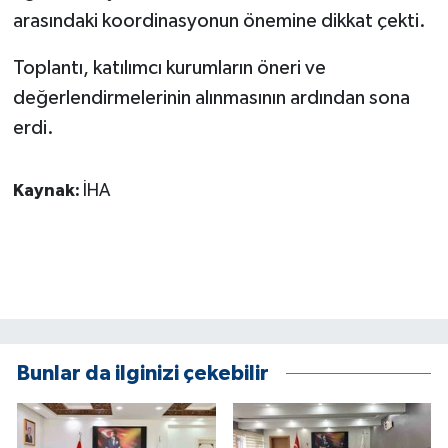
ÜLKE GÜNDEMİ
arasındaki koordinasyonun önemine dikkat çekti.
Toplantı, katılımcı kurumların öneri ve
YAŞAM
değerlendirmelerinin alınmasının ardından sona
YEREL
erdi.
Yerel Haberler
Kaynak:
İHA
Bunlar da ilginizi çekebilir