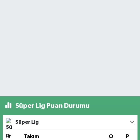
Süper Lig Puan Durumu
Süper Lig
#
Takım
O
P