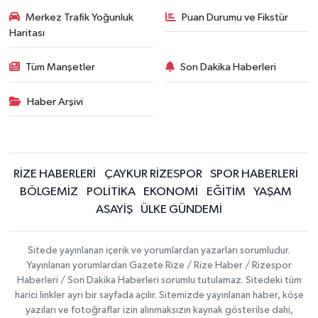
Merkez Trafik Yoğunluk
Puan Durumu ve Fikstür
Haritası
Tüm Manşetler
Son Dakika Haberleri
Haber Arşivi
RİZE HABERLERİ
ÇAYKUR RİZESPOR
SPOR HABERLERİ
BÖLGEMİZ
POLİTİKA
EKONOMİ
EĞİTİM
YAŞAM
ASAYİŞ
ÜLKE GÜNDEMİ
Sitede yayınlanan içerik ve yorumlardan yazarları sorumludur.
Yayınlanan yorumlardan Gazete Rize / Rize Haber / Rizespor
Haberleri / Son Dakika Haberleri sorumlu tutulamaz. Sitedeki tüm
harici linkler ayrı bir sayfada açılır. Sitemizde yayınlanan haber, köşe
yazıları ve fotoğraflar izin alınmaksızın kaynak gösterilse dahi,