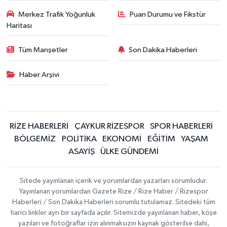
Merkez Trafik Yoğunluk
Puan Durumu ve Fikstür
Haritası
Tüm Manşetler
Son Dakika Haberleri
Haber Arşivi
RİZE HABERLERİ
ÇAYKUR RİZESPOR
SPOR HABERLERİ
BÖLGEMİZ
POLİTİKA
EKONOMİ
EĞİTİM
YAŞAM
ASAYİŞ
ÜLKE GÜNDEMİ
Sitede yayınlanan içerik ve yorumlardan yazarları sorumludur.
Yayınlanan yorumlardan Gazete Rize / Rize Haber / Rizespor
Haberleri / Son Dakika Haberleri sorumlu tutulamaz. Sitedeki tüm
harici linkler ayrı bir sayfada açılır. Sitemizde yayınlanan haber, köşe
yazıları ve fotoğraflar izin alınmaksızın kaynak gösterilse dahi,