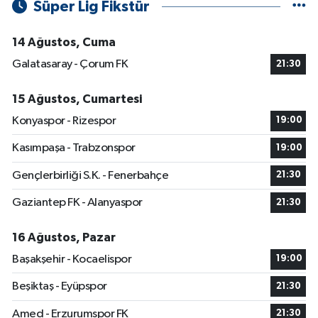
Süper Lig Fikstür
14 Ağustos, Cuma
Galatasaray - Çorum FK
21:30
15 Ağustos, Cumartesi
Konyaspor - Rizespor
19:00
Kasımpaşa - Trabzonspor
19:00
Gençlerbirliği S.K. - Fenerbahçe
21:30
Gaziantep FK - Alanyaspor
21:30
16 Ağustos, Pazar
Başakşehir - Kocaelispor
19:00
Beşiktaş - Eyüpspor
21:30
Amed - Erzurumspor FK
21:30