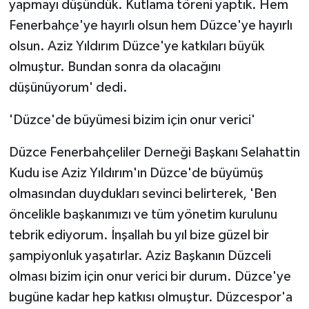
yapmayı düşündük. Kutlama töreni yaptık. Hem
Fenerbahçe'ye hayırlı olsun hem Düzce'ye hayırlı
olsun. Aziz Yıldırım Düzce'ye katkıları büyük
olmuştur. Bundan sonra da olacağını
düşünüyorum' dedi.
'Düzce'de büyümesi bizim için onur verici'
Düzce Fenerbahçeliler Derneği Başkanı Selahattin
Kudu ise Aziz Yıldırım'ın Düzce'de büyümüş
olmasından duydukları sevinci belirterek, 'Ben
öncelikle başkanımızı ve tüm yönetim kurulunu
tebrik ediyorum. İnşallah bu yıl bize güzel bir
şampiyonluk yaşatırlar. Aziz Başkanın Düzceli
olması bizim için onur verici bir durum. Düzce'ye
bugüne kadar hep katkısı olmuştur. Düzcespor'a