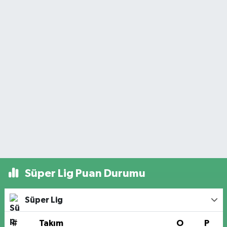
Süper Lig Puan Durumu
Süper Lig
#
Takım
O
P