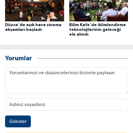
Düzce'de açık hava sinema
Bilim Kafe'de iklimlendirme
akşamları başladı
teknolojilerinin geleceği
ele alındı
Yorumlar
Gönder