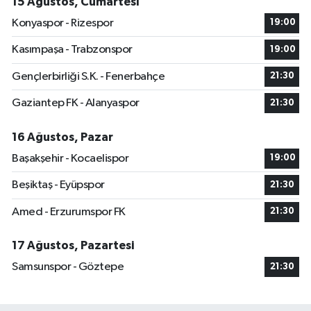
15 Ağustos, Cumartesi
Konyaspor - Rizespor
19:00
Kasımpaşa - Trabzonspor
19:00
Gençlerbirliği S.K. - Fenerbahçe
21:30
Gaziantep FK - Alanyaspor
21:30
16 Ağustos, Pazar
Başakşehir - Kocaelispor
19:00
Beşiktaş - Eyüpspor
21:30
Amed - Erzurumspor FK
21:30
17 Ağustos, Pazartesi
Samsunspor - Göztepe
21:30