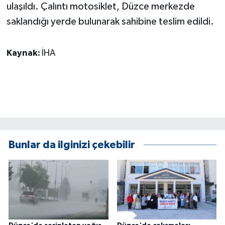
ulaşıldı. Çalıntı motosiklet, Düzce merkezde
ÜLKE GÜNDEMİ
saklandığı yerde bulunarak sahibine teslim edildi.
YAŞAM
Kaynak:
İHA
YEREL
Yerel Haberler
Bunlar da ilginizi çekebilir