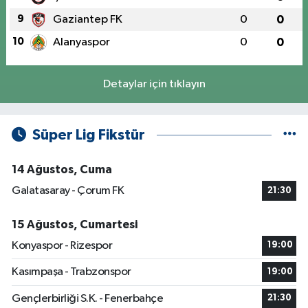
9
Gaziantep FK
0
0
10
Alanyaspor
0
0
Detaylar için tıklayın
Süper Lig Fikstür
14 Ağustos, Cuma
Galatasaray - Çorum FK
21:30
15 Ağustos, Cumartesi
Konyaspor - Rizespor
19:00
Kasımpaşa - Trabzonspor
19:00
Gençlerbirliği S.K. - Fenerbahçe
21:30