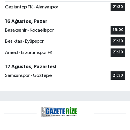
Gaziantep FK - Alanyaspor
21:30
16 Ağustos, Pazar
Başakşehir - Kocaelispor
19:00
Beşiktaş - Eyüpspor
21:30
Amed - Erzurumspor FK
21:30
17 Ağustos, Pazartesi
Samsunspor - Göztepe
21:30