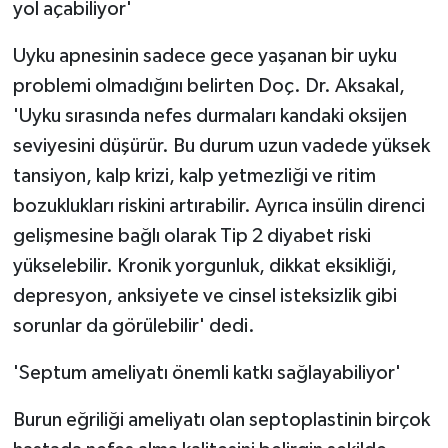
yol açabiliyor'
Uyku apnesinin sadece gece yaşanan bir uyku
problemi olmadığını belirten Doç. Dr. Aksakal,
'Uyku sırasında nefes durmaları kandaki oksijen
seviyesini düşürür. Bu durum uzun vadede yüksek
tansiyon, kalp krizi, kalp yetmezliği ve ritim
bozuklukları riskini artırabilir. Ayrıca insülin direnci
gelişmesine bağlı olarak Tip 2 diyabet riski
yükselebilir. Kronik yorgunluk, dikkat eksikliği,
depresyon, anksiyete ve cinsel isteksizlik gibi
sorunlar da görülebilir' dedi.
'Septum ameliyatı önemli katkı sağlayabiliyor'
Burun eğriliği ameliyatı olan septoplastinin birçok