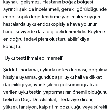
kaynaklı gelişmez. Hastanın boğaz bölgesi
ayrıntılı şekilde incelenmeli, gerekli görüldüğünde
endoskopik değerlendirme yapılmalı ve uygun
hastalarda uyku endoskopisiyle hava yolunun
hangi seviyede daraldığı belirlenmelidir. Böylece
en doğru tedavi planı oluşturulabilir' diye
konuştu.
'Uyku testi ihmal edilmemeli'
Şiddetli horlama, uykuda nefes durması, boğulma
hissiyle uyanma, gündüz aşırı uyku hali ve dikkat
dağınıklığı yaşayan kişilerin polisomnografi adı
verilen uyku testini yaptırmasının önemli olduğunu
belirten Doç. Dr. Aksakal, 'Tedaviye dirençli
yüksek tansiyon, kalp ritim bozukluğu veya sürekli