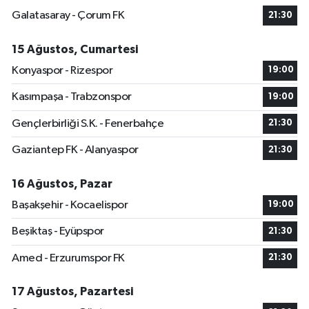
Galatasaray - Çorum FK
21:30
15 Ağustos, Cumartesi
Konyaspor - Rizespor
19:00
Kasımpaşa - Trabzonspor
19:00
Gençlerbirliği S.K. - Fenerbahçe
21:30
Gaziantep FK - Alanyaspor
21:30
16 Ağustos, Pazar
Başakşehir - Kocaelispor
19:00
Beşiktaş - Eyüpspor
21:30
Amed - Erzurumspor FK
21:30
17 Ağustos, Pazartesi