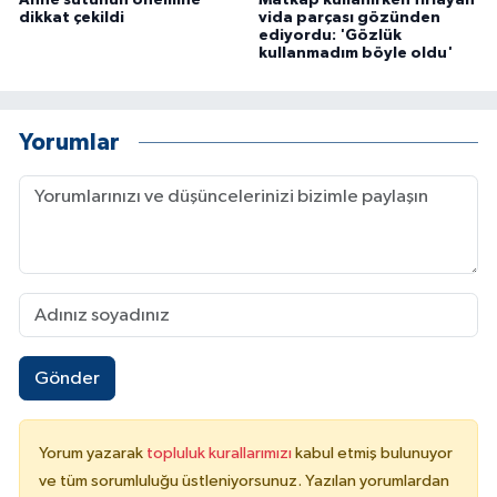
Anne sütünün önemine
Matkap kullanırken fırlayan
dikkat çekildi
vida parçası gözünden
ediyordu: 'Gözlük
kullanmadım böyle oldu'
Yorumlar
Gönder
Yorum yazarak
topluluk kurallarımızı
kabul etmiş bulunuyor
ve tüm sorumluluğu üstleniyorsunuz. Yazılan yorumlardan