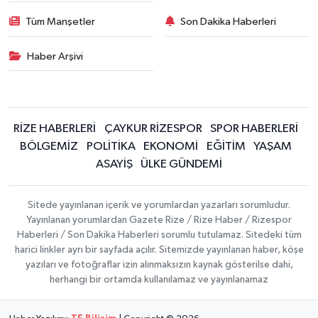
Tüm Manşetler
Son Dakika Haberleri
Haber Arşivi
RİZE HABERLERİ
ÇAYKUR RİZESPOR
SPOR HABERLERİ
BÖLGEMİZ
POLİTİKA
EKONOMİ
EĞİTİM
YAŞAM
ASAYİŞ
ÜLKE GÜNDEMİ
Sitede yayınlanan içerik ve yorumlardan yazarları sorumludur.
Yayınlanan yorumlardan Gazete Rize / Rize Haber / Rizespor
Haberleri / Son Dakika Haberleri sorumlu tutulamaz. Sitedeki tüm
harici linkler ayrı bir sayfada açılır. Sitemizde yayınlanan haber, köşe
yazıları ve fotoğraflar izin alınmaksızın kaynak gösterilse dahi,
herhangi bir ortamda kullanılamaz ve yayınlanamaz