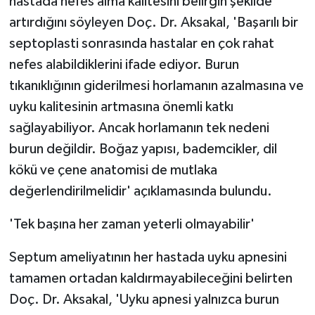
hastada nefes alma kalitesini belirgin şekilde
artırdığını söyleyen Doç. Dr. Aksakal, 'Başarılı bir
septoplasti sonrasında hastalar en çok rahat
nefes alabildiklerini ifade ediyor. Burun
tıkanıklığının giderilmesi horlamanın azalmasına ve
uyku kalitesinin artmasına önemli katkı
sağlayabiliyor. Ancak horlamanın tek nedeni
burun değildir. Boğaz yapısı, bademcikler, dil
kökü ve çene anatomisi de mutlaka
değerlendirilmelidir' açıklamasında bulundu.
'Tek başına her zaman yeterli olmayabilir'
Septum ameliyatının her hastada uyku apnesini
tamamen ortadan kaldırmayabileceğini belirten
Doç. Dr. Aksakal, 'Uyku apnesi yalnızca burun