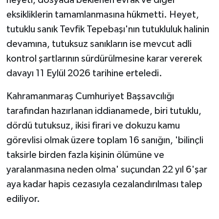
eksikliklerin tamamlanmasına hükmetti. Heyet,
tutuklu sanık Tevfik Tepebaşı'nın tutukluluk halinin
devamına, tutuksuz sanıkların ise mevcut adli
kontrol şartlarının sürdürülmesine karar vererek
davayı 11 Eylül 2026 tarihine erteledi.
Kahramanmaraş Cumhuriyet Başsavcılığı
tarafından hazırlanan iddianamede, biri tutuklu,
dördü tutuksuz, ikisi firari ve dokuzu kamu
görevlisi olmak üzere toplam 16 sanığın, 'bilinçli
taksirle birden fazla kişinin ölümüne ve
yaralanmasına neden olma' suçundan 22 yıl 6'şar
aya kadar hapis cezasıyla cezalandırılması talep
ediliyor.