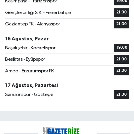
Kasımpaşa - Trabzonspor
19:00
Gençlerbirliği S.K. - Fenerbahçe
21:30
Gaziantep FK - Alanyaspor
21:30
16 Ağustos, Pazar
Başakşehir - Kocaelispor
19:00
Beşiktaş - Eyüpspor
21:30
Amed - Erzurumspor FK
21:30
17 Ağustos, Pazartesi
Samsunspor - Göztepe
21:30