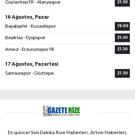
Gaziantep FK - Alanyaspor
21:30
16 Ağustos, Pazar
Başakşehir - Kocaelispor
19:00
Beşiktaş - Eyüpspor
21:30
Amed - Erzurumspor FK
21:30
17 Ağustos, Pazartesi
Samsunspor - Göztepe
21:30
En güncel Son Dakika Rize Haberleri, Artvin Haberleri,