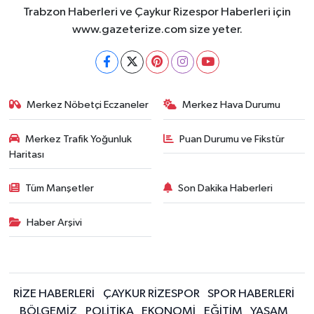
Trabzon Haberleri ve Çaykur Rizespor Haberleri için
www.gazeterize.com size yeter.
Merkez Nöbetçi Eczaneler
Merkez Hava Durumu
Merkez Trafik Yoğunluk
Puan Durumu ve Fikstür
Haritası
Tüm Manşetler
Son Dakika Haberleri
Haber Arşivi
RİZE HABERLERİ
ÇAYKUR RİZESPOR
SPOR HABERLERİ
BÖLGEMİZ
POLİTİKA
EKONOMİ
EĞİTİM
YAŞAM