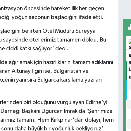
izasyon öncesinde hareketlilik her geçen
ediği yoğun sezonun başladığını ifade etti.
şladığını belirten Otel Müdürü Süreyya
u sayesinde otellerimiz tamamen doldu. Bu
 ciddi katkı sağlıyor' dedi.
ilde ağırlamak için hazırlıklarını tamamladıklarını
anan Altunay Ilgın ise, Bulgaristan ve
kçenin yanı sıra Bulgarca karşılama yazıları
rlerinden biri olduğunu vurgulayan Edirne'yi
 Derneği Başkanı Uğurcan İmrak da 'Şehrimize
lıklarımız tamam. Hem Kırkpınar'dan dolayı, hem
ta sonu daha büyük bir yoğunluk bekliyoruz'