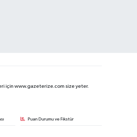
eri için www.gazeterize.com size yeter.
sı
Puan Durumu ve Fikstür