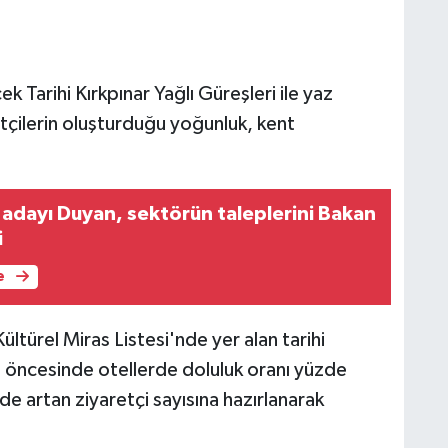
k Tarihi Kırkpınar Yağlı Güreşleri ile yaz
ilerin oluşturduğu yoğunluk, kent
.
dayı Duyan, sektörün taleplerini Bakan
i
e
rel Miras Listesi'nde yer alan tarihi
i öncesinde otellerde doluluk oranı yüzde
 de artan ziyaretçi sayısına hazırlanarak