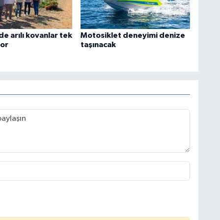
e arılı kovanlar tek
Motosiklet deneyimi denize
yor
taşınacak