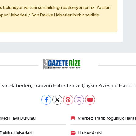
ş bulunuyor ve tüm sorumluluğu üstleniyorsunuz. Yazılan
or Haberleri / Son Dakika Haberleri hiçbir şekilde
rtvin Haberleri, Trabzon Haberleri ve Çaykur Rizespor Haberl
rkez Hava Durumu
Merkez Trafik Yoğunluk Harita
Dakika Haberleri
Haber Arşivi