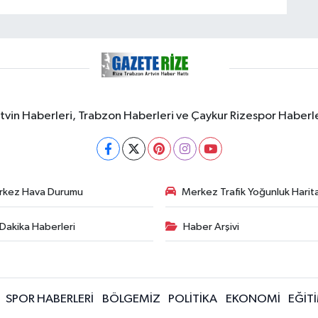
rtvin Haberleri, Trabzon Haberleri ve Çaykur Rizespor Haberl
rkez Hava Durumu
Merkez Trafik Yoğunluk Harita
Dakika Haberleri
Haber Arşivi
SPOR HABERLERİ
BÖLGEMİZ
POLİTİKA
EKONOMİ
EĞİT