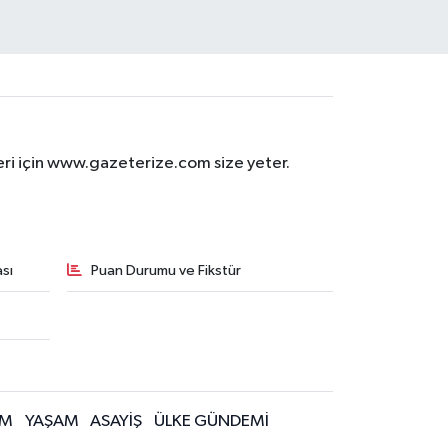
eri için www.gazeterize.com size yeter.
sı
Puan Durumu ve Fikstür
İM
YAŞAM
ASAYİŞ
ÜLKE GÜNDEMİ