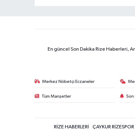
En güncel Son Dakika Rize Haberleri, A
Merkez Nöbetçi Eczaneler
Me
Tüm Manşetler
Son 
RİZE HABERLERİ
ÇAYKUR RİZESPOR