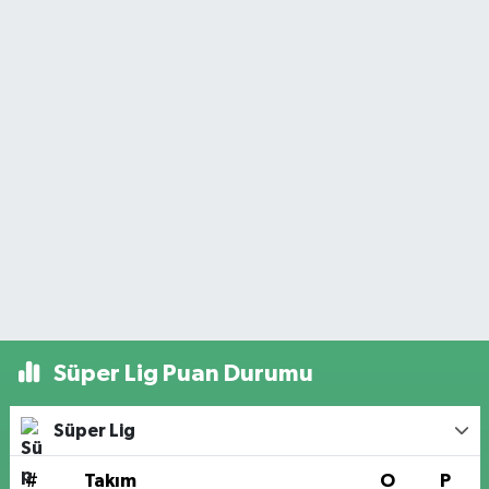
Süper Lig Puan Durumu
Süper Lig
#
Takım
O
P