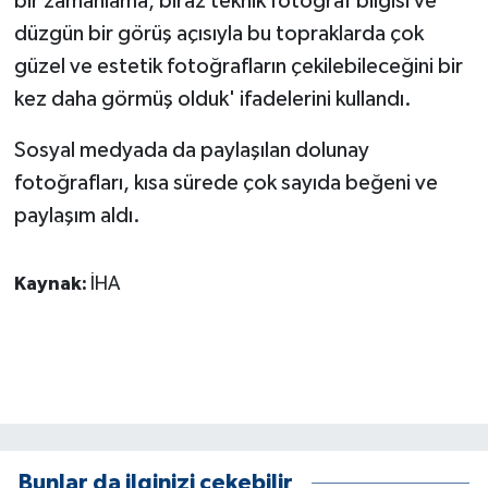
bir zamanlama, biraz teknik fotoğraf bilgisi ve
ÜLKE GÜNDEMİ
düzgün bir görüş açısıyla bu topraklarda çok
güzel ve estetik fotoğrafların çekilebileceğini bir
YAŞAM
kez daha görmüş olduk' ifadelerini kullandı.
YEREL
Sosyal medyada da paylaşılan dolunay
fotoğrafları, kısa sürede çok sayıda beğeni ve
Yerel Haberler
paylaşım aldı.
Kaynak:
İHA
Bunlar da ilginizi çekebilir