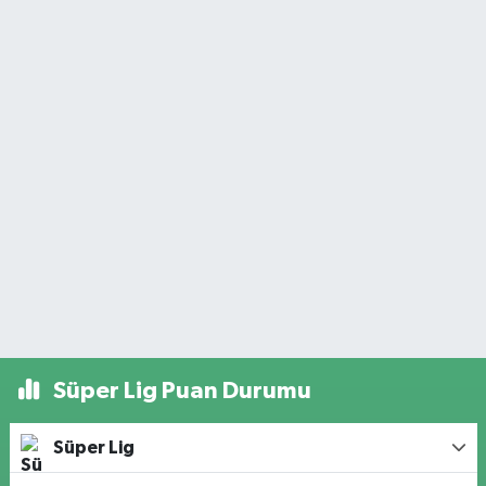
Süper Lig Puan Durumu
Süper Lig