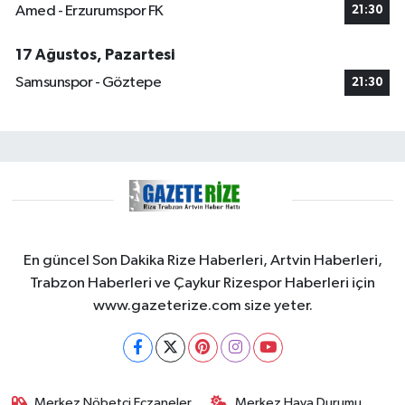
Amed - Erzurumspor FK
21:30
17 Ağustos, Pazartesi
Samsunspor - Göztepe
21:30
En güncel Son Dakika Rize Haberleri, Artvin Haberleri,
Trabzon Haberleri ve Çaykur Rizespor Haberleri için
www.gazeterize.com size yeter.
Merkez Nöbetçi Eczaneler
Merkez Hava Durumu