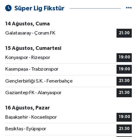
Süper Lig Fikstür
14 Ağustos, Cuma
Galatasaray - Çorum FK
21:30
15 Ağustos, Cumartesi
Konyaspor - Rizespor
19:00
Kasımpaşa - Trabzonspor
19:00
Gençlerbirliği S.K. - Fenerbahçe
21:30
Gaziantep FK - Alanyaspor
21:30
16 Ağustos, Pazar
Başakşehir - Kocaelispor
19:00
Beşiktaş - Eyüpspor
21:30