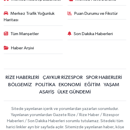
Merkez Trafik Yoğunluk
Puan Durumu ve Fikstür
Haritası
Tüm Manşetler
Son Dakika Haberleri
Haber Arşivi
RİZE HABERLERİ
ÇAYKUR RİZESPOR
SPOR HABERLERİ
BÖLGEMİZ
POLİTİKA
EKONOMİ
EĞİTİM
YAŞAM
ASAYİŞ
ÜLKE GÜNDEMİ
Sitede yayınlanan içerik ve yorumlardan yazarları sorumludur.
Yayınlanan yorumlardan Gazete Rize / Rize Haber / Rizespor
Haberleri / Son Dakika Haberleri sorumlu tutulamaz. Sitedeki tüm
harici linkler ayrı bir sayfada açılır. Sitemizde yayınlanan haber, köşe