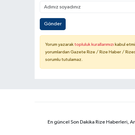
Gönder
Yorum yazarak
topluluk kurallarımızı
kabul etmi
yorumlardan Gazete Rize / Rize Haber / Rizesp
sorumlu tutulamaz.
En güncel Son Dakika Rize Haberleri, A