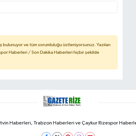
ş bulunuyor ve tüm sorumluluğu üstleniyorsunuz. Yazılan
or Haberleri / Son Dakika Haberleri hiçbir şekilde
rtvin Haberleri, Trabzon Haberleri ve Çaykur Rizespor Haberl