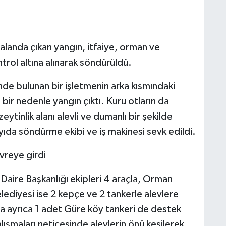
k alanda çıkan yangın, itfaiye, orman ve
trol altına alınarak söndürüldü.
nde bulunan bir işletmenin arka kısmındaki
bir nedenle yangın çıktı. Kuru otların da
ytinlik alanı alevli ve dumanlı bir şekilde
ıda söndürme ekibi ve iş makinesi sevk edildi.
evreye girdi
 Daire Başkanlığı ekipleri 4 araçla, Orman
ediyesi ise 2 kepçe ve 2 tankerle alevlere
a ayrıca 1 adet Güre köy tankeri de destek
lışmaları neticesinde alevlerin önü kesilerek