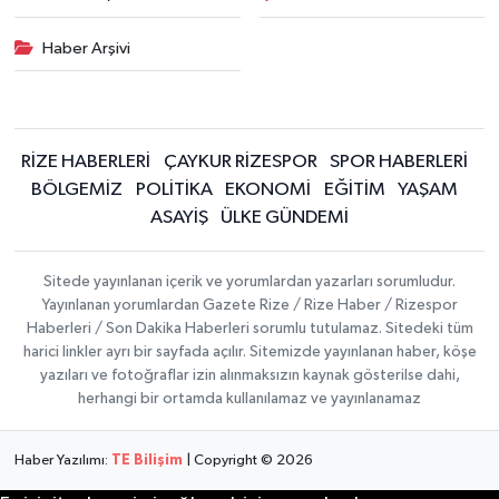
Haber Arşivi
RİZE HABERLERİ
ÇAYKUR RİZESPOR
SPOR HABERLERİ
BÖLGEMİZ
POLİTİKA
EKONOMİ
EĞİTİM
YAŞAM
ASAYİŞ
ÜLKE GÜNDEMİ
Sitede yayınlanan içerik ve yorumlardan yazarları sorumludur.
Yayınlanan yorumlardan Gazete Rize / Rize Haber / Rizespor
Haberleri / Son Dakika Haberleri sorumlu tutulamaz. Sitedeki tüm
harici linkler ayrı bir sayfada açılır. Sitemizde yayınlanan haber, köşe
yazıları ve fotoğraflar izin alınmaksızın kaynak gösterilse dahi,
herhangi bir ortamda kullanılamaz ve yayınlanamaz
Haber Yazılımı:
TE Bilişim
| Copyright © 2026