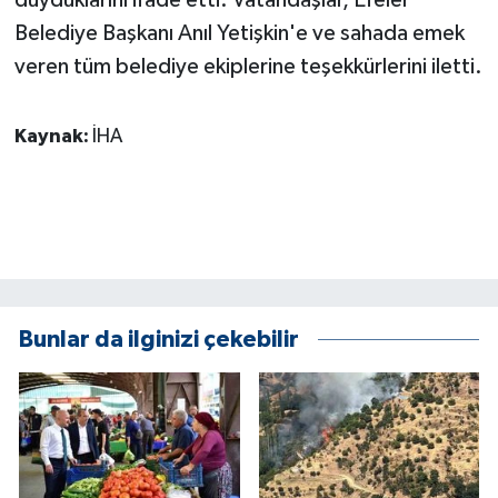
ÜLKE GÜNDEMİ
Belediye Başkanı Anıl Yetişkin'e ve sahada emek
veren tüm belediye ekiplerine teşekkürlerini iletti.
YAŞAM
YEREL
Kaynak:
İHA
Yerel Haberler
Bunlar da ilginizi çekebilir