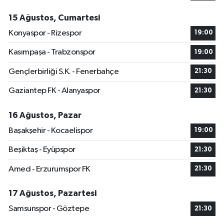
15 Ağustos, Cumartesi
Konyaspor - Rizespor
19:00
Kasımpaşa - Trabzonspor
19:00
Gençlerbirliği S.K. - Fenerbahçe
21:30
Gaziantep FK - Alanyaspor
21:30
16 Ağustos, Pazar
Başakşehir - Kocaelispor
19:00
Beşiktaş - Eyüpspor
21:30
Amed - Erzurumspor FK
21:30
17 Ağustos, Pazartesi
Samsunspor - Göztepe
21:30