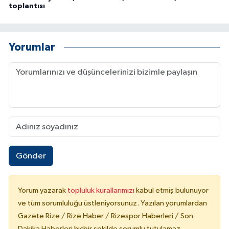
toplantısı
Yorumlar
Gönder
Yorum yazarak
topluluk kurallarımızı
kabul etmiş bulunuyor
ve tüm sorumluluğu üstleniyorsunuz. Yazılan yorumlardan
Gazete Rize / Rize Haber / Rizespor Haberleri / Son
Dakika Haberleri hiçbir şekilde sorumlu tutulamaz.