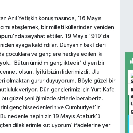
an Anıl Yetişkin konuşmasında, '16 Mayıs
lcımı ateşlemek, bir milleti küllerinden yeniden
puru'nda seyahat ettiler. 19 Mayıs 1919'da
niden ayağa kaldırdılar. Dünyanın tek lideri
a çocuklara ve gençlere hediye edilen iki
ok. 'Bütün ümidim gençliktedir' diyen bir
cennet olsun. İyi ki bizim liderimizdi. Ulu
ri olmaktan gurur duyuyorum. Böyle güzel bir
utluluk veriyor. Dün gençlerimiz için Yurt Kafe
e bu güzel şenliğimizde sizlerle beraberiz.
rini genç hissedenlerin ve Cumhuriyet'in
 Bu nedenle hepinizin 19 Mayıs Atatürk'ü
çten dileklerimle kutluyorum' ifadelerine yer