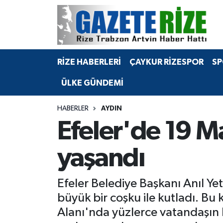
BÖLGEMİZ
Merkez Nöbetçi Eczaneler
RİZE HABERLERİ
ÇAYKUR RİZESPOR
SP
SPOR
Merkez Hava Durumu
ÜLKE GÜNDEMİ
Asayiş
Merkez Trafik Yoğunluk Haritası
HABERLER
AYDIN
Rize Jandarma Komutanlığı
Süper Lig Puan Durumu ve Fikstür
Efeler'de 19 Ma
Bilim Teknoloji
Tüm Manşetler
yaşandı
Bölge
Son Dakika Haberleri
Efeler Belediye Başkanı Anıl Ye
Advertising news
Haber Arşivi
büyük bir coşku ile kutladı. Bu
Alanı'nda yüzlerce vatandaşın k
Canlı Maç