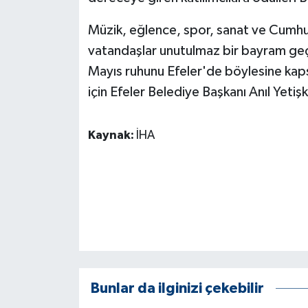
Müzik, eğlence, spor, sanat ve Cumhur
vatandaşlar unutulmaz bir bayram geçi
Mayıs ruhunu Efeler'de böylesine kaps
için Efeler Belediye Başkanı Anıl Yetişk
Kaynak:
İHA
Bunlar da ilginizi çekebilir