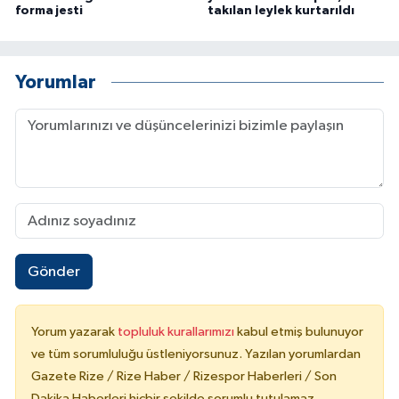
forma jesti
takılan leylek kurtarıldı
Yorumlar
Gönder
Yorum yazarak
topluluk kurallarımızı
kabul etmiş bulunuyor
ve tüm sorumluluğu üstleniyorsunuz. Yazılan yorumlardan
Gazete Rize / Rize Haber / Rizespor Haberleri / Son
Dakika Haberleri hiçbir şekilde sorumlu tutulamaz.