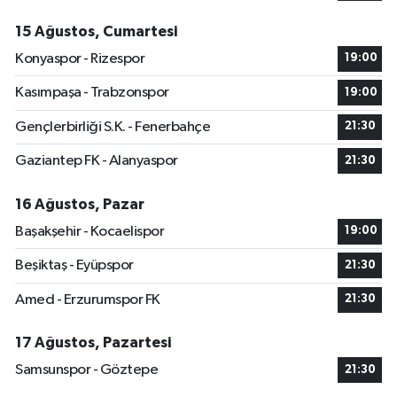
15 Ağustos, Cumartesi
Konyaspor - Rizespor
19:00
Kasımpaşa - Trabzonspor
19:00
Gençlerbirliği S.K. - Fenerbahçe
21:30
Gaziantep FK - Alanyaspor
21:30
16 Ağustos, Pazar
Başakşehir - Kocaelispor
19:00
Beşiktaş - Eyüpspor
21:30
Amed - Erzurumspor FK
21:30
17 Ağustos, Pazartesi
Samsunspor - Göztepe
21:30