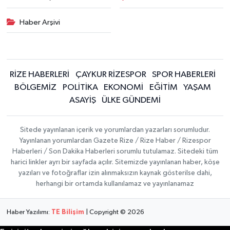
Haber Arşivi
RİZE HABERLERİ
ÇAYKUR RİZESPOR
SPOR HABERLERİ
BÖLGEMİZ
POLİTİKA
EKONOMİ
EĞİTİM
YAŞAM
ASAYİŞ
ÜLKE GÜNDEMİ
Sitede yayınlanan içerik ve yorumlardan yazarları sorumludur.
Yayınlanan yorumlardan Gazete Rize / Rize Haber / Rizespor
Haberleri / Son Dakika Haberleri sorumlu tutulamaz. Sitedeki tüm
harici linkler ayrı bir sayfada açılır. Sitemizde yayınlanan haber, köşe
yazıları ve fotoğraflar izin alınmaksızın kaynak gösterilse dahi,
herhangi bir ortamda kullanılamaz ve yayınlanamaz
Haber Yazılımı:
TE Bilişim
| Copyright © 2026