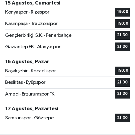
15 Ağustos, Cumartesi
Konyaspor - Rizespor
19:00
Kasımpaşa - Trabzonspor
19:00
Gençlerbirliği S.K. - Fenerbahçe
21:30
Gaziantep FK - Alanyaspor
21:30
16 Ağustos, Pazar
Başakşehir - Kocaelispor
19:00
Beşiktaş - Eyüpspor
21:30
Amed - Erzurumspor FK
21:30
17 Ağustos, Pazartesi
Samsunspor - Göztepe
21:30