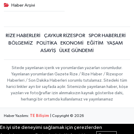
Haber Arşivi
RİZE HABERLERİ
ÇAYKUR RİZESPOR
SPOR HABERLERİ
BÖLGEMİZ
POLİTİKA
EKONOMİ
EĞİTİM
YAŞAM
ASAYİŞ
ÜLKE GÜNDEMİ
Sitede yayınlanan içerik ve yorumlardan yazarları sorumludur.
Yayınlanan yorumlardan Gazete Rize / Rize Haber / Rizespor
Haberleri / Son Dakika Haberleri sorumlu tutulamaz. Sitedeki tüm
harici linkler ayrı bir sayfada açılır. Sitemizde yayınlanan haber, köşe
yazıları ve fotoğraflar izin alınmaksızın kaynak gösterilse dahi,
herhangi bir ortamda kullanılamaz ve yayınlanamaz
Haber Yazılımı:
TE Bilişim
| Copyright © 2026
En iyi site deneyimi sağlamak için çerezlerden