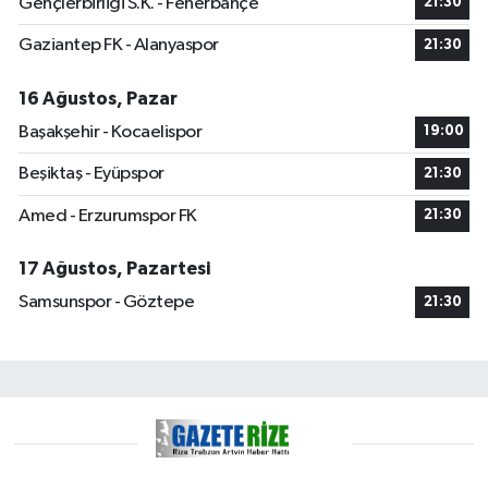
Gençlerbirliği S.K. - Fenerbahçe
21:30
Gaziantep FK - Alanyaspor
21:30
16 Ağustos, Pazar
Başakşehir - Kocaelispor
19:00
Beşiktaş - Eyüpspor
21:30
Amed - Erzurumspor FK
21:30
17 Ağustos, Pazartesi
Samsunspor - Göztepe
21:30