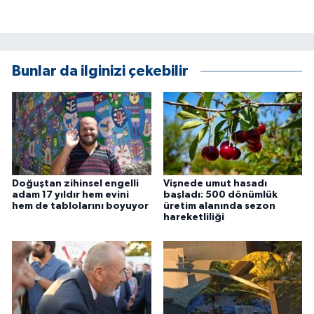
Bunlar da ilginizi çekebilir
Doğuştan zihinsel engelli
Vişnede umut hasadı
adam 17 yıldır hem evini
başladı: 500 dönümlük
hem de tablolarını boyuyor
üretim alanında sezon
hareketliliği