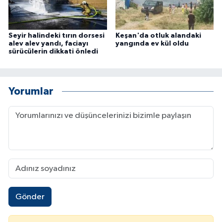
Seyir halindeki tırın dorsesi
Keşan'da otluk alandaki
alev alev yandı, faciayı
yangında ev kül oldu
sürücülerin dikkati önledi
Yorumlar
Gönder