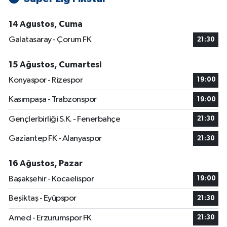
14 Ağustos, Cuma
Galatasaray - Çorum FK
21:30
15 Ağustos, Cumartesi
Konyaspor - Rizespor
19:00
Kasımpaşa - Trabzonspor
19:00
Gençlerbirliği S.K. - Fenerbahçe
21:30
Gaziantep FK - Alanyaspor
21:30
16 Ağustos, Pazar
Başakşehir - Kocaelispor
19:00
Beşiktaş - Eyüpspor
21:30
Amed - Erzurumspor FK
21:30