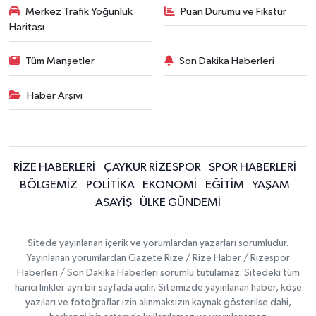
Merkez Trafik Yoğunluk
Puan Durumu ve Fikstür
Haritası
Tüm Manşetler
Son Dakika Haberleri
Haber Arşivi
RİZE HABERLERİ
ÇAYKUR RİZESPOR
SPOR HABERLERİ
BÖLGEMİZ
POLİTİKA
EKONOMİ
EĞİTİM
YAŞAM
ASAYİŞ
ÜLKE GÜNDEMİ
Sitede yayınlanan içerik ve yorumlardan yazarları sorumludur.
Yayınlanan yorumlardan Gazete Rize / Rize Haber / Rizespor
Haberleri / Son Dakika Haberleri sorumlu tutulamaz. Sitedeki tüm
harici linkler ayrı bir sayfada açılır. Sitemizde yayınlanan haber, köşe
yazıları ve fotoğraflar izin alınmaksızın kaynak gösterilse dahi,