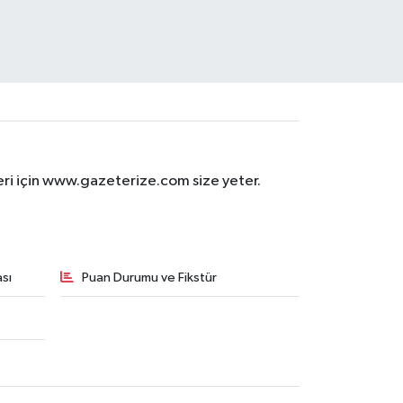
eri için www.gazeterize.com size yeter.
sı
Puan Durumu ve Fikstür