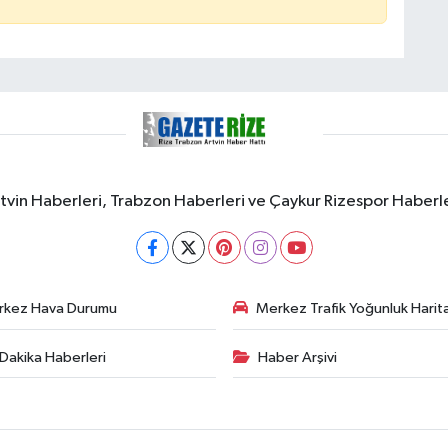
rtvin Haberleri, Trabzon Haberleri ve Çaykur Rizespor Haberl
rkez Hava Durumu
Merkez Trafik Yoğunluk Harita
Dakika Haberleri
Haber Arşivi