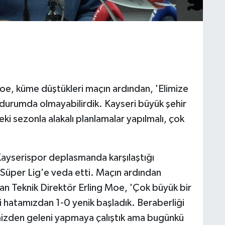
oe, küme düştükleri maçın ardından, 'Elimize
 durumda olmayabilirdik. Kayseri büyük şehir
i sezonla alakalı planlamalar yapılmalı, çok
Kayserispor deplasmanda karşılaştığı
Süper Lig'e veda etti. Maçın ardından
n Teknik Direktör Erling Moe, 'Çok büyük bir
di hatamızdan 1-0 yenik başladık. Beraberliği
limizden geleni yapmaya çalıştık ama bugünkü