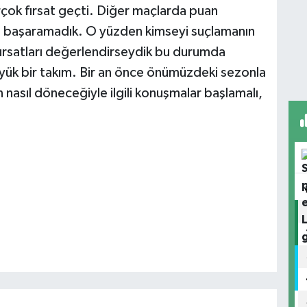
rçok fırsat geçti. Diğer maçlarda puan
ı başaramadık. O yüzden kimseyi suçlamanın
fırsatları değerlendirseydik bu durumda
üyük bir takım. Bir an önce önümüzdeki sezonla
n nasıl döneceğiyle ilgili konuşmalar başlamalı,