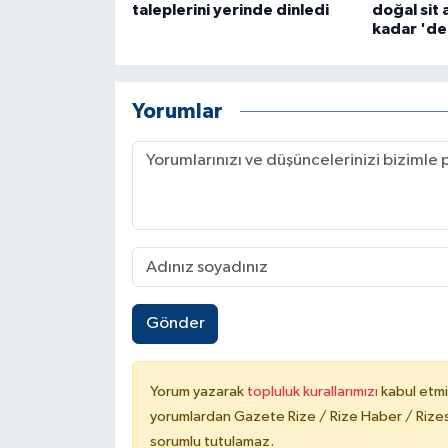
taleplerini yerinde dinledi
doğal sit
kadar 'de
Yorumlar
Gönder
Yorum yazarak
topluluk kurallarımızı
kabul etmi
yorumlardan Gazete Rize / Rize Haber / Rizesp
sorumlu tutulamaz.