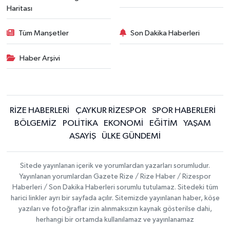
Haritası
Tüm Manşetler
Son Dakika Haberleri
Haber Arşivi
RİZE HABERLERİ
ÇAYKUR RİZESPOR
SPOR HABERLERİ
BÖLGEMİZ
POLİTİKA
EKONOMİ
EĞİTİM
YAŞAM
ASAYİŞ
ÜLKE GÜNDEMİ
Sitede yayınlanan içerik ve yorumlardan yazarları sorumludur.
Yayınlanan yorumlardan Gazete Rize / Rize Haber / Rizespor
Haberleri / Son Dakika Haberleri sorumlu tutulamaz. Sitedeki tüm
harici linkler ayrı bir sayfada açılır. Sitemizde yayınlanan haber, köşe
yazıları ve fotoğraflar izin alınmaksızın kaynak gösterilse dahi,
herhangi bir ortamda kullanılamaz ve yayınlanamaz