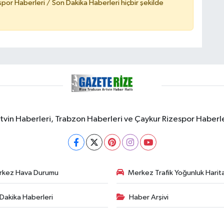
or Haberleri / Son Dakika Haberleri hiçbir şekilde
rtvin Haberleri, Trabzon Haberleri ve Çaykur Rizespor Haberl
rkez Hava Durumu
Merkez Trafik Yoğunluk Harita
Dakika Haberleri
Haber Arşivi