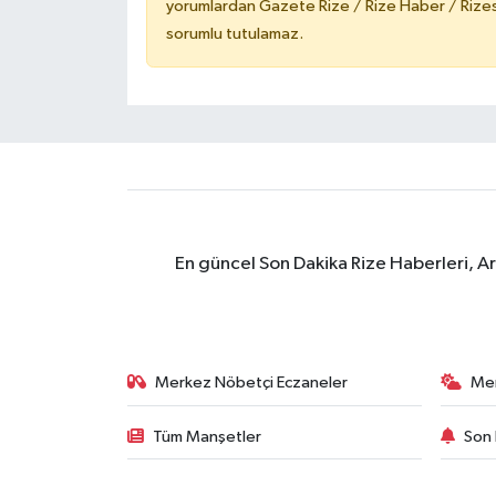
yorumlardan Gazete Rize / Rize Haber / Rizesp
sorumlu tutulamaz.
En güncel Son Dakika Rize Haberleri, A
Merkez Nöbetçi Eczaneler
Me
Tüm Manşetler
Son 