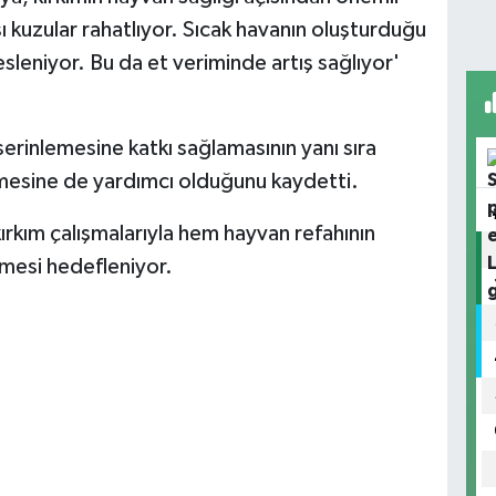
 kuzular rahatlıyor. Sıcak havanın oluşturduğu
sleniyor. Bu da et veriminde artış sağlıyor'
 serinlemesine katkı sağlamasının yanı sıra
enmesine de yardımcı olduğunu kaydetti.
kım çalışmalarıyla hem hayvan refahının
ilmesi hedefleniyor.