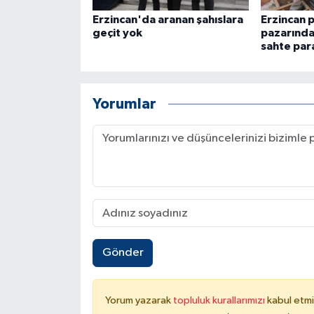
Erzincan'da aranan şahıslara
Erzincan 
geçit yok
pazarında 
sahte para
Yorumlar
Gönder
Yorum yazarak
topluluk kurallarımızı
kabul etmi