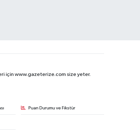
eri için www.gazeterize.com size yeter.
sı
Puan Durumu ve Fikstür