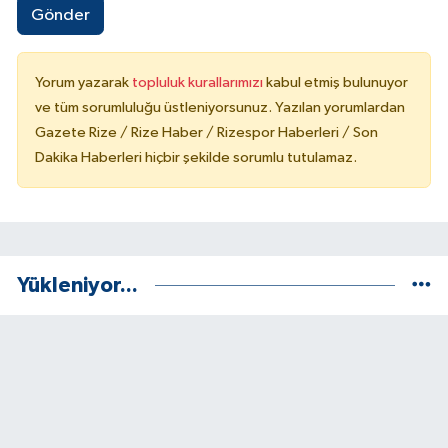
Gönder
Yorum yazarak
topluluk kurallarımızı
kabul etmiş bulunuyor
ve tüm sorumluluğu üstleniyorsunuz. Yazılan yorumlardan
Gazete Rize / Rize Haber / Rizespor Haberleri / Son
Dakika Haberleri hiçbir şekilde sorumlu tutulamaz.
Yükleniyor...