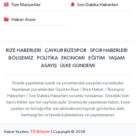
Tüm Manşetler
Son Dakika Haberleri
Haber Arşivi
RİZE HABERLERİ
ÇAYKUR RİZESPOR
SPOR HABERLERİ
BÖLGEMİZ
POLİTİKA
EKONOMİ
EĞİTİM
YAŞAM
ASAYİŞ
ÜLKE GÜNDEMİ
Sitede yayınlanan içerik ve yorumlardan yazarları sorumludur.
Yayınlanan yorumlardan Gazete Rize / Rize Haber / Rizespor
Haberleri / Son Dakika Haberleri sorumlu tutulamaz. Sitedeki tüm
harici linkler ayrı bir sayfada açılır. Sitemizde yayınlanan haber, köşe
yazıları ve fotoğraflar izin alınmaksızın kaynak gösterilse dahi,
herhangi bir ortamda kullanılamaz ve yayınlanamaz
Haber Yazılımı:
TE Bilişim
| Copyright © 2026