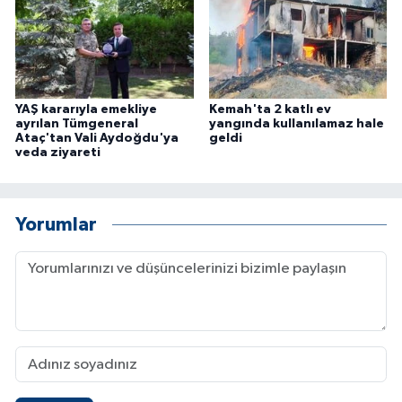
YAŞ kararıyla emekliye
Kemah'ta 2 katlı ev
ayrılan Tümgeneral
yangında kullanılamaz hale
Ataç'tan Vali Aydoğdu'ya
geldi
veda ziyareti
Yorumlar