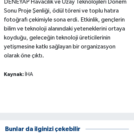
DENEYAP Havacılık ve Uzay Teknolojileri Dönem
Sonu Proje Şenliği, ödül töreni ve toplu hatıra
fotoğrafı çekimiyle sona erdi. Etkinlik, gençlerin
bilim ve teknoloji alanındaki yeteneklerini ortaya
koyduğu, geleceğin teknoloji üreticilerinin
yetişmesine katkı sağlayan bir organizasyon
olarak öne çıktı.
Kaynak:
İHA
Bunlar da ilginizi çekebilir