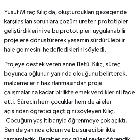
Yusuf Miraç Kılıç da, oluşturdukları gezegende
karşılaşılan sorunlara çözüm üreten prototipler
geliştirdiklerini ve bu prototipleri uygulanabilir
projelere dönüştürerek yaşamın sürdürülebilir
hale gelmesini hedeflediklerini söyledi.
Projeye destek veren anne Betül Kılıç, süreç
boyunca oğlunun yanında olduğunu belirterek,
malzemelerin hazırlanmasından proje
çalışmalarına kadar birlikte emek verdiklerini ifade
etti. Sürecin hem çocuklar hem de aileler
açısından öğretici geçtiğini söyleyen Kılıç,
'Çocuğum yaş itibarıyla öğrenmeye çok açıktı.
Ben de yanında oldum ve bu süreci birlikte
tamamladık. Beraber çok güzel şeyler öğrendik'