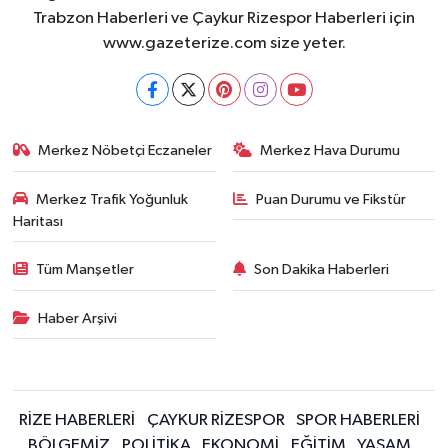
Trabzon Haberleri ve Çaykur Rizespor Haberleri için
www.gazeterize.com size yeter.
Merkez Nöbetçi Eczaneler
Merkez Hava Durumu
Merkez Trafik Yoğunluk
Puan Durumu ve Fikstür
Haritası
Tüm Manşetler
Son Dakika Haberleri
Haber Arşivi
RİZE HABERLERİ
ÇAYKUR RİZESPOR
SPOR HABERLERİ
BÖLGEMİZ
POLİTİKA
EKONOMİ
EĞİTİM
YAŞAM