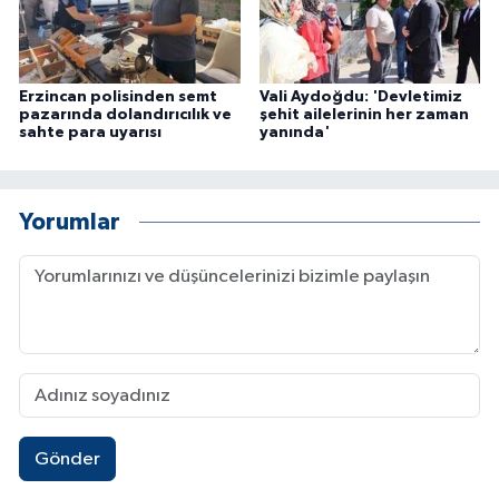
Erzincan polisinden semt
Vali Aydoğdu: 'Devletimiz
pazarında dolandırıcılık ve
şehit ailelerinin her zaman
sahte para uyarısı
yanında'
Yorumlar
Gönder