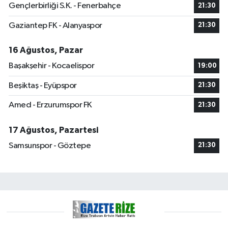
Gençlerbirliği S.K. - Fenerbahçe
21:30
Gaziantep FK - Alanyaspor
21:30
16 Ağustos, Pazar
Başakşehir - Kocaelispor
19:00
Beşiktaş - Eyüpspor
21:30
Amed - Erzurumspor FK
21:30
17 Ağustos, Pazartesi
Samsunspor - Göztepe
21:30