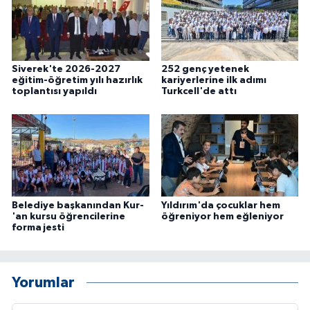
Siverek'te 2026-2027
252 genç yetenek
eğitim-öğretim yılı hazırlık
kariyerlerine ilk adımı
toplantısı yapıldı
Turkcell'de attı
Belediye başkanından Kur-
Yıldırım'da çocuklar hem
'an kursu öğrencilerine
öğreniyor hem eğleniyor
forma jesti
Yorumlar